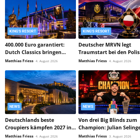
KING'S RESORT
KING'S RESORT
400.000 Euro garantiert:
Deutscher MRVN legt
Dutch Classics bringen
Traumstart bei den Poli
Poker Großevent ins King’s
Poker Masters hin
Matthias Friess
Matthias Friess
4. August 2026
4. August 2026
NEWS
NEWS
Deutschlands beste
Von drei Big Blinds zum
Croupiers kämpfen 2027 in
Champion: Julian Seling
Dortmund um die Krone
schafft das Poker Wunde
Matthias Friess
Matthias Friess
4. August 2026
3. August 2026