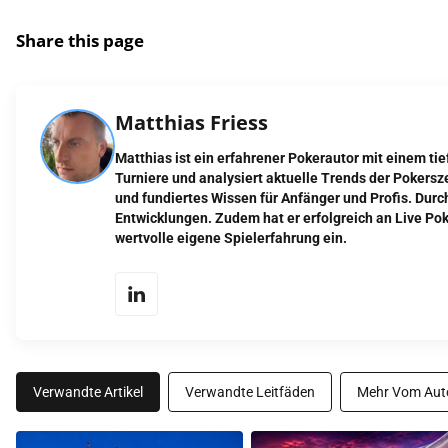
Share this page
Matthias Friess
Matthias ist ein erfahrener Pokerautor mit einem tie
Turniere und analysiert aktuelle Trends der Pokersze
und fundiertes Wissen für Anfänger und Profis. Durc
Entwicklungen. Zudem hat er erfolgreich an Live Po
wertvolle eigene Spielerfahrung ein.
Verwandte Artikel
Verwandte Leitfäden
Mehr Vom Aut