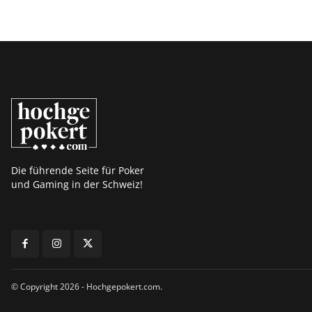
von Tallinn
Die führende Seite für Poker
und Gaming in der Schweiz!
© Copyright 2026 - Hochgepokert.com.