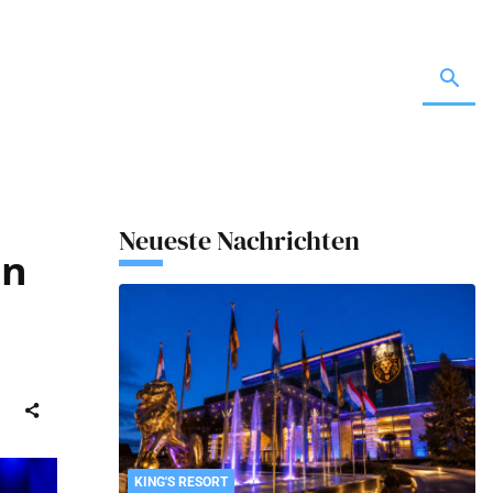
Neueste Nachrichten
en
KING'S RESORT