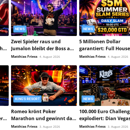
NEWS
NEWS
Zwei Spieler raus und
5 Millionen Dollar
sh
Jumalon bleibt der Boss am
garantiert: Full House
WSOP Final Table
Crypto startet riesige
Matthias Friess
Matthias Friess
4. August 2026
4. August 2026
Poker August
KING'S RESORT
NEWS
Romeo krönt Poker
100.000 Euro Challeng
er
Marathon und gewinnt das
explodiert: Dian Vegas
r
GCCOP Main Event
im King’s einen Trau
Matthias Friess
Matthias Friess
3. August 2026
3. August 2026