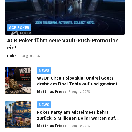
ACR POKER
ACR Poker führt neue Vault-Rush-Promotion
ein!
Duke
8. August 2026
NEWS
WSOP Circuit Slovakia: Ondrej Goetz
dreht am Final Table auf und gewinnt
mehr als 100.000 Euro
Matthias Friess
8. August 2026
NEWS
Poker Party am Mittelmeer kehrt
zurück: 5 Millionen Dollar warten auf
Zypern
Matthias Friess
8. August 2026