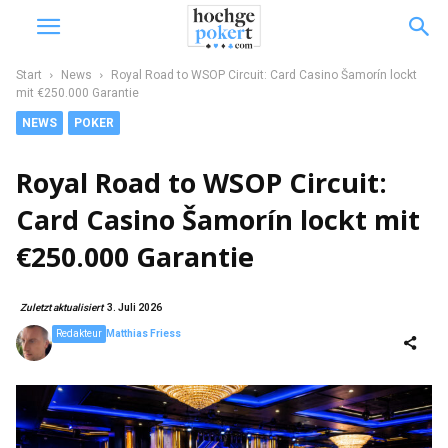
Start
News
Royal Road to WSOP Circuit: Card Casino Šamorín lockt
mit €250.000 Garantie
NEWS
POKER
Royal Road to WSOP Circuit:
Card Casino Šamorín lockt mit
€250.000 Garantie
Zuletzt aktualisiert
3. Juli 2026
Redakteur
Matthias Friess