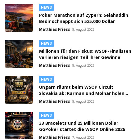
NEWS
Poker Marathon auf Zypern: Selahaddin
Bedir schnappt sich 525.000 Dollar
Matthias Friess
8. August 2026
NEWS
Millionen für den Fiskus: WSOP-Finalisten
verlieren riesigen Teil ihrer Gewinne
Matthias Friess
8. August 2026
NEWS
Ungarn räumt beim WSOP Circuit
Slovakia ab: Karman und Molnar holen
die Ringe
Matthias Friess
8. August 2026
NEWS
33 Bracelets und 25 Millionen Dollar
GGPoker startet die WSOP Online 2026
Matthias Friess
7. August 2026