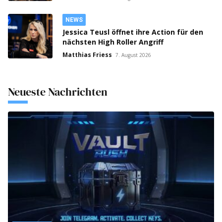
NEWS
Jessica Teusl öffnet ihre Action für den
nächsten High Roller Angriff
Matthias Friess
7. August 2026
Neueste Nachrichten