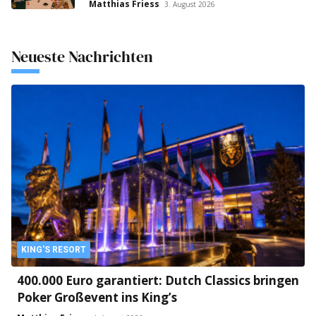
Matthias Friess
3. August 2026
Neueste Nachrichten
KING'S RESORT
400.000 Euro garantiert: Dutch Classics bringen
Poker Großevent ins King’s