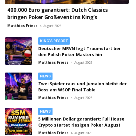
400.000 Euro garantiert: Dutch Classics
bringen Poker Großevent ins King’s
Matthias Friess
4. August 2026
KING'S RESORT
Deutscher MRVN legt Traumstart bei
den Polish Poker Masters hin
Matthias Friess
4. August 2026
NEWS
Zwei Spieler raus und Jumalon bleibt der
Boss am WSOP Final Table
Matthias Friess
4. August 2026
NEWS
5 Millionen Dollar garantiert: Full House
Crypto startet riesigen Poker August
Matthias Friess
4. August 2026