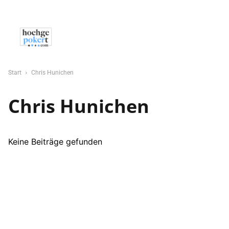
NEWS
ONLINE POKER
CASINO
ÜBE
Start
Chris Hunichen
Chris Hunichen
Keine Beiträge gefunden