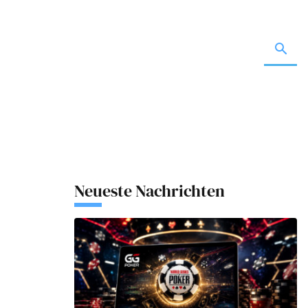
Neueste Nachrichten