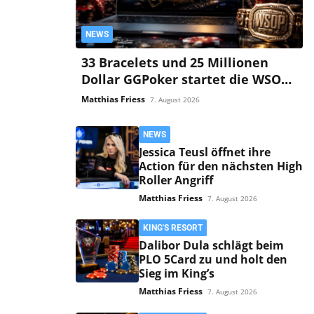
NEWS
33 Bracelets und 25 Millionen
Dollar GGPoker startet die WSOP
Online 2026
Matthias Friess
7. August 2026
NEWS
Jessica Teusl öffnet ihre
Action für den nächsten High
Roller Angriff
Matthias Friess
7. August 2026
KING'S RESORT
Dalibor Dula schlägt beim
PLO 5Card zu und holt den
Sieg im King’s
Matthias Friess
7. August 2026