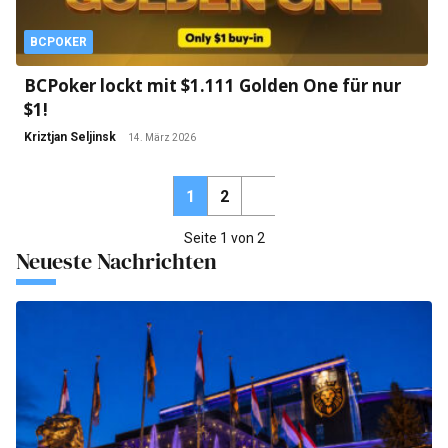
BCPOKER
BCPoker lockt mit $1.111 Golden One für nur
$1!
Kriztjan Seljinsk
14. März 2026
1
2
Seite 1 von 2
Neueste Nachrichten