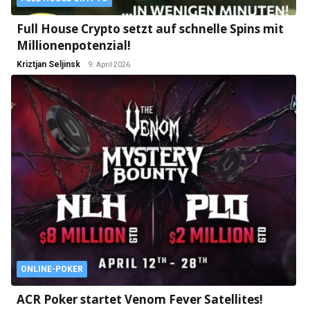
Full House Crypto setzt auf schnelle Spins mit
Millionenpotenzial!
Kriztjan Seljinsk
9. April 2026
ONLINE-POKER
ACR Poker startet Venom Fever Satellites!