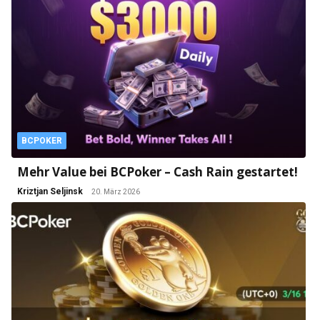
BCPOKER
Mehr Value bei BCPoker – Cash Rain gestartet!
Kriztjan Seljinsk
20. März 2026