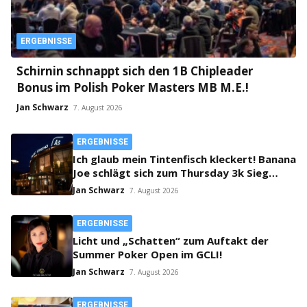
ERGEBNISSE
Schirnin schnappt sich den 1B Chipleader
Bonus im Polish Poker Masters MB M.E.!
Jan Schwarz
7. August 2026
ERGEBNISSE
Ich glaub mein Tintenfisch kleckert! Banana
Joe schlägt sich zum Thursday 3k Sieg
durch!
Jan Schwarz
7. August 2026
ERGEBNISSE
Licht und „Schatten“ zum Auftakt der
Summer Poker Open im GCLI!
Jan Schwarz
7. August 2026
ERGEBNISSE