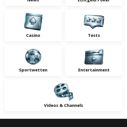
Casino
Tests
Sportwetten
Entertainment
Videos & Channels