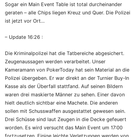
Sogar ein Main Event Table ist total durcheinander
geraten – alle Chips liegen Kreuz und Quer. Die Polizei
ist jetzt vor Ort…
– Update 16:26 :
Die Kriminalpolizei hat die Tatbereiche abgesichert.
Zeugenaussagen werden verarbeitet. Unser
Kameramann von PokerToday hat sein Material an die
Polizei übergeben. Er war direkt an der Turnier Buy-In
Kasse als der Überfall stattfand. Auf seinen Bildern
waren drei maskierte Männer zu sehen. Einer davon
hielt deutlich sichtbar eine Machete. Die anderen
sollen mit Schusswaffen ausgestattet gewesen sein.
Drei Schüsse sind laut Zeugen in die Decke gefeuert
worden. Es wird versucht das Main Event um 17:00
fortzusetzen. Einige leichte Verletzungen werden von