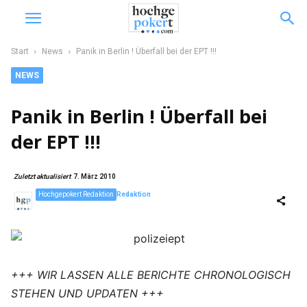
Start
News
Panik in Berlin ! Überfall bei der EPT !!!
NEWS
Panik in Berlin ! Überfall bei
der EPT !!!
Zuletzt aktualisiert
7. März 2010
Hochgepokert Redaktion
Redaktion
+++ WIR LASSEN ALLE BERICHTE CHRONOLOGISCH
STEHEN UND UPDATEN +++