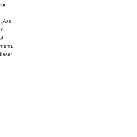
für
 „Ass
em
st
gmann.
ieser