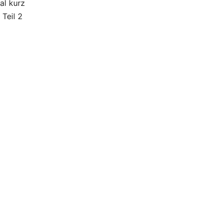
al kurz
Teil 2