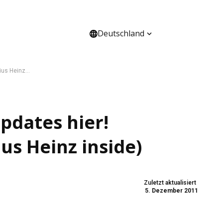
Deutschland
HANNEL
ÜBER UNS
us Heinz...
Updates hier!
us Heinz inside)
Zuletzt aktualisiert
5. Dezember 2011