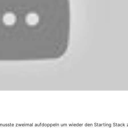
 musste zweimal aufdoppeln um wieder den Starting Stack 