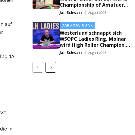
lionen
Championship of Amatuer
Poker!
Jan Schwarz
7. August 2026
ch auf
CARD CASINO SK
er
Westerlund schnappt sich
WSOPC Ladies Ring, Molnar
wird High Roller Champion,
Main Event gestartet!
Jan Schwarz
7. August 2026
 Tag 1A
sst.
e
die in