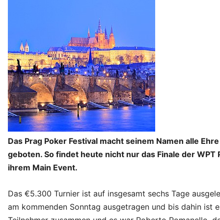
Das Prag Poker Festival macht seinem Namen alle Ehre 
geboten. So findet heute nicht nur das Finale der WPT 
ihrem Main Event.
Das €5.300 Turnier ist auf insgesamt sechs Tage ausgele
am kommenden Sonntag ausgetragen und bis dahin ist es