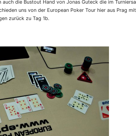
 auch die Bustout Hand von Jonas Guteck die im Turniersa
chieden uns von der European Poker Tour hier aus Prag mit 
gen zurück zu Tag 1b.