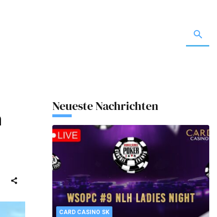
Neueste Nachrichten
n
CARD CASINO SK