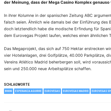
der Meinung, dass der Mega Casino Komplex genauso wi
In ihrer Kolumne in der spanischen Zeitung ABC argument
falsch seien. Ähnlich wie damals bei der Einführung des 
doch letztendlich habe die modische Erfindung für Span
dem Eurovegas Projekt laufen, welches einen ähnlichen 
Das Megaprojekt, das sich auf 750 Hektar erstrecken wi
vier Hotelanlagen, drei Golfplätze, 40.000 Parkplätze, d
Vereins Atlético Madrid beherbergen soll, wird voraussicht
sein und 250.000 neue Arbeitsplätze schaffen.
SCHLAGWORTE
BIKINI
ESPERANZA AGUIRRE
EUROVEGAS
EUROVEGAS MADRID
EUROVEGAS SP