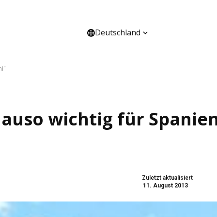
Deutschland
HANNEL
ÜBER UNS
ni“
auso wichtig für Spanie
Zuletzt aktualisiert
11. August 2013