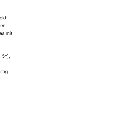
ekt
sen,
es mit
 5*),
rtig