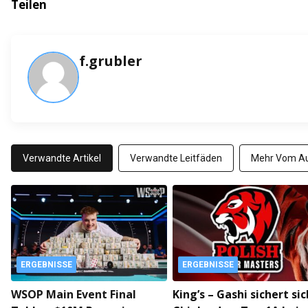
Teilen
f.grubler
Verwandte Artikel
Verwandte Leitfäden
Mehr Vom Au
ERGEBNISSE
ERGEBNISSE
WSOP Main Event Final
King’s – Gashi sichert sic