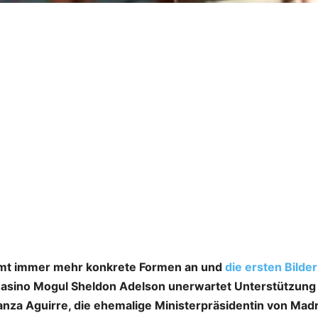
immt immer mehr konkrete Formen an und
die ersten Bilder
Casino Mogul Sheldon Adelson unerwartet Unterstützung
nza Aguirre, die ehemalige Ministerpräsidentin von Madri