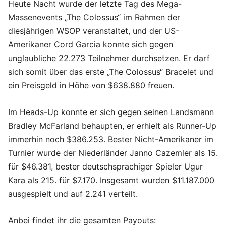
Heute Nacht wurde der letzte Tag des Mega-
Massenevents „The Colossus“ im Rahmen der
diesjährigen WSOP veranstaltet, und der US-
Amerikaner Cord Garcia konnte sich gegen
unglaubliche 22.273 Teilnehmer durchsetzen. Er darf
sich somit über das erste „The Colossus“ Bracelet und
ein Preisgeld in Höhe von $638.880 freuen.
Im Heads-Up konnte er sich gegen seinen Landsmann
Bradley McFarland behaupten, er erhielt als Runner-Up
immerhin noch $386.253. Bester Nicht-Amerikaner im
Turnier wurde der Niederländer Janno Cazemler als 15.
für $46.381, bester deutschsprachiger Spieler Ugur
Kara als 215. für $7.170. Insgesamt wurden $11.187.000
ausgespielt und auf 2.241 verteilt.
Anbei findet ihr die gesamten Payouts: