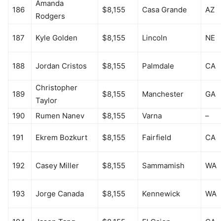
Amanda
186
$8,155
Casa Grande
AZ
Rodgers
187
Kyle Golden
$8,155
Lincoln
NE
188
Jordan Cristos
$8,155
Palmdale
CA
Christopher
189
$8,155
Manchester
GA
Taylor
190
Rumen Nanev
$8,155
Varna
–
191
Ekrem Bozkurt
$8,155
Fairfield
CA
192
Casey Miller
$8,155
Sammamish
WA
193
Jorge Canada
$8,155
Kennewick
WA