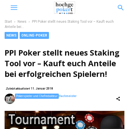
Start
News
PPI Poker stellt neues Staking Tool vor – Kauft euch
Anteile bei...
NEWS
ONLINE-POKER
PPI Poker stellt neues Staking
Tool vor – Kauft euch Anteile
bei erfolgreichen Spielern!
Zuletzt aktualisiert
11. Januar 2018
Pokerspieler und Chefredakteur
Hachmeister