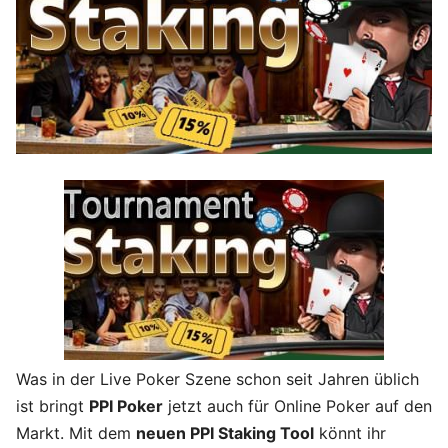
Was in der Live Poker Szene schon seit Jahren üblich
ist bringt
PPI Poker
jetzt auch für Online Poker auf den
Markt. Mit dem
neuen PPI Staking Tool
könnt ihr