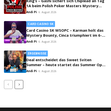
King’s – Gashi sichert sich Chiplead an Tag
1A beim Polish Poker Masters Mystery
Bounty!
Andi Pi
6. August 2026
CARD CASINO SK
Card Casino SK WSOPC – Karman holt das
Mystery Bounty, Cinca triumphiert im 6-
Max!
Andi Pi
6. August 2026
ERGEBNISSE
Deal entscheidet das Sweet Sviten
Summer – heute startet das Summer Open
Bounty!
Andi Pi
6. August 2026