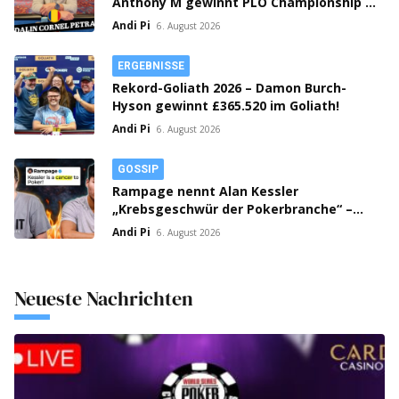
Anthony M gewinnt PLO Championship –
Prag spielt Flight 1C Million Crown!
Andi Pi
6. August 2026
ERGEBNISSE
Rekord-Goliath 2026 – Damon Burch-
Hyson gewinnt £365.520 im Goliath!
Andi Pi
6. August 2026
GOSSIP
Rampage nennt Alan Kessler
„Krebsgeschwür der Pokerbranche“ –
Streit auf X eskaliert!
Andi Pi
6. August 2026
Neueste Nachrichten