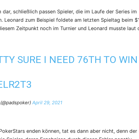
dar, schließlich passen Spieler, die im Laufe der Series im
. Leonard zum Beispiel foldete am letzten Spieltag beim $
iesem Zeitpunkt noch im Turnier und Leonard musste laut 
TTY SURE I NEED 76TH TO WIN
ELR2T3
d (@padspoker)
April 29, 2021
PokerStars enden können, tat es dann aber nicht, denn der