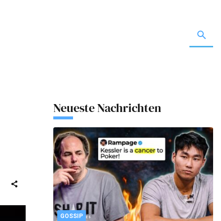
Neueste Nachrichten
GOSSIP