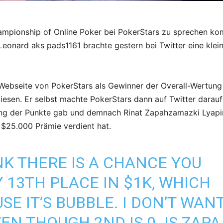
ampionship of Online Poker bei PokerStars zu sprechen k
eonard aks pads1161 brachte gestern bei Twitter eine klei
 Webseite von PokerStars als Gewinner der Overall-Wertung
sen. Er selbst machte PokerStars dann auf Twitter darauf
ung der Punkte gab und demnach Rinat Zapahzamazki Lyapi
n $25.000 Prämie verdient hat.
NK THERE IS A CHANCE YOU
 13TH PLACE IN $1K, WHICH
E IT’S BUBBLE. I DON’T WAN
EN THOUGH 2ND IS 0. IS ZAPA