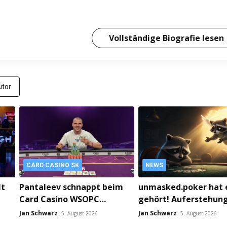
Vollständige Biografie lesen
tor
CARD CASINO SK
NEWS
lt
Pantaleev schnappt beim
unmasked.poker hat 
Card Casino WSOPC
gehört! Auferstehung
Holubov den Ring vor der
deutschen Online Pok
Jan Schwarz
Jan Schwarz
5. August 2026
5. August 2026
Nase weg! 3-fach Action in
Rooms?!