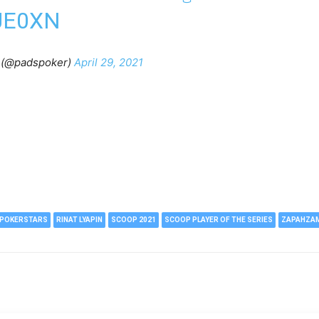
JE0XN
d (@padspoker)
April 29, 2021
POKERSTARS
RINAT LYAPIN
SCOOP 2021
SCOOP PLAYER OF THE SERIES
ZAPAHZA