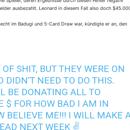
ie Spieler, deren Ergebnisse durch diesen Fehler negativ
elder ausbezahlt. Leonard in diesem Fall also doch $45.00
hlecht im Badugi und 5-Card Draw war, kündigte er an, den
 OF SHIT, BUT THEY WERE ON
 DIDN’T NEED TO DO THIS.
LL BE DONATING ALL TO
E $ FOR HOW BAD I AM IN
BELIEVE ME!!! I WILL MAKE 
EAD NEXT WEEK ✌️