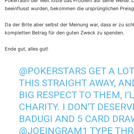
Pokerraum der Welt löste das Problem auf seine Weise. D
beeinflusst wurden, bekommen die ursprünglichen Preisg
Da der Brite aber selbst der Meinung war, dass er zu sc
kompletten Betrag für den guten Zweck zu spenden.
Ende gut, alles gut!
@POKERSTARS
GET A LOT
THIS STRAIGHT AWAY, AND
BIG RESPECT TO THEM, I’
CHARITY. I DON’T DESERV
BADUGI AND 5 CARD DRAW 
@JOEINGRAM1
TYPE THR