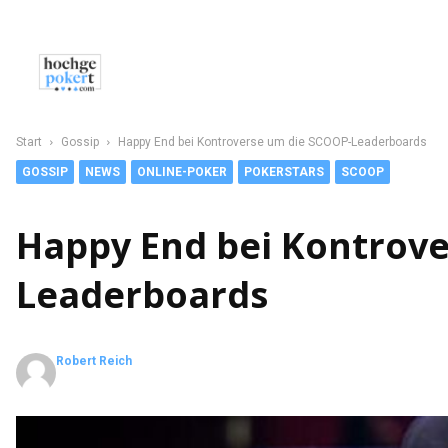
NEWS
POKER
CASINO
SPORT
C
Start
Gossip
Happy End bei Kontroverse um die SCOOP-Leaderboards
GOSSIP
NEWS
ONLINE-POKER
POKERSTARS
SCOOP
Happy End bei Kontrov
Leaderboards
Robert Reich