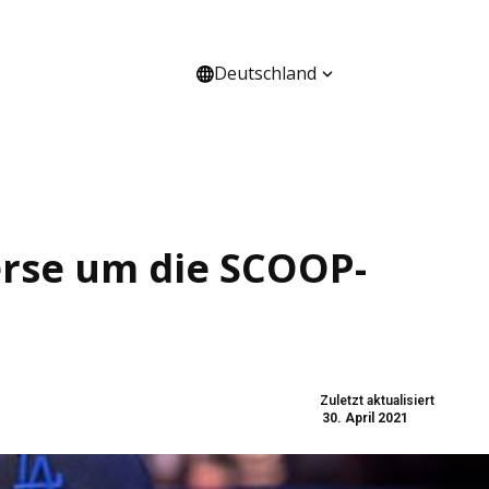
Deutschland
HANNEL
ÜBER UNS
erse um die SCOOP-
Zuletzt aktualisiert
30. April 2021