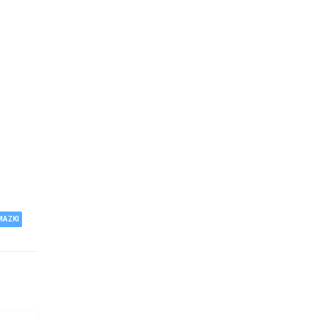
MAZKI