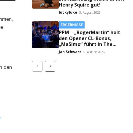
Henry Squire gut!
luckyluke
5. August 2026
ommen,
ERGEBNISSE
ne
PPM – „RogerMartin“ holt
den Opener CL-Bonus,
„Ma5imo“ führt in The
Gamblers PLO
Jan Schwarz
5. August 2026
Championship!
n den
T