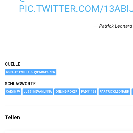
PIC.TWITTER.COM/13ABI
— Patrick Leonar
QUELLE
QUELLE: TWITTER / @PADSPOKER
SCHLAGWORTE
CALVIN7V
JUSSI NEVANLINNA
ONLINE-POKER
PADS1161
PARTRICK LEONARD
Teilen