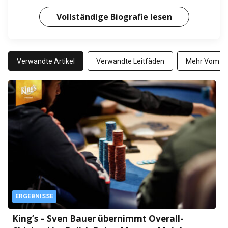
Vollständige Biografie lesen
Verwandte Artikel
Verwandte Leitfäden
Mehr Vom Au
ERGEBNISSE
King’s – Sven Bauer übernimmt Overall-