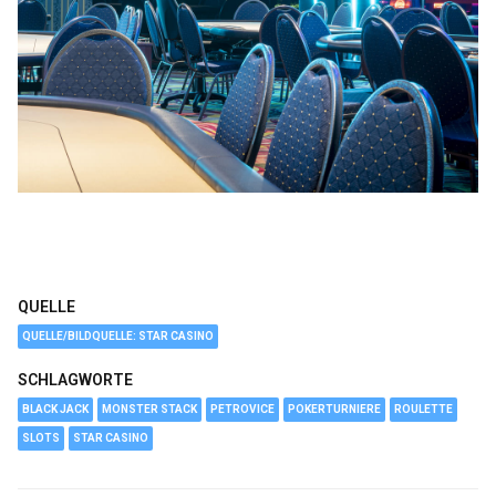
QUELLE
QUELLE/BILDQUELLE: STAR CASINO
SCHLAGWORTE
BLACK JACK
MONSTER STACK
PETROVICE
POKERTURNIERE
ROULETTE
SLOTS
STAR CASINO