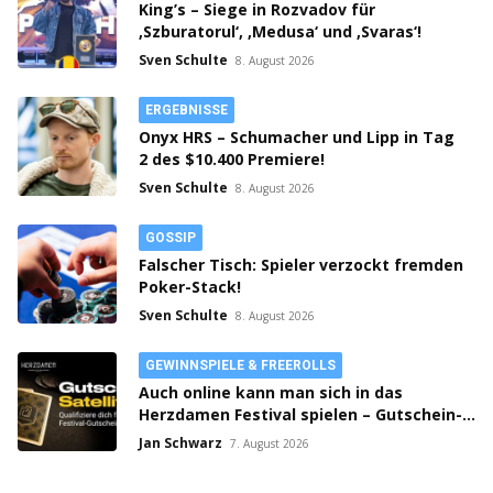
King’s – Siege in Rozvadov für
‚Szburatorul‘, ‚Medusa‘ und ‚Svaras‘!
Sven Schulte
8. August 2026
ERGEBNISSE
Onyx HRS – Schumacher und Lipp in Tag
2 des $10.400 Premiere!
Sven Schulte
8. August 2026
GOSSIP
Falscher Tisch: Spieler verzockt fremden
Poker-Stack!
Sven Schulte
8. August 2026
GEWINNSPIELE & FREEROLLS
Auch online kann man sich in das
Herzdamen Festival spielen – Gutschein-
Satellites laufen auf bwin Poker!
Jan Schwarz
7. August 2026