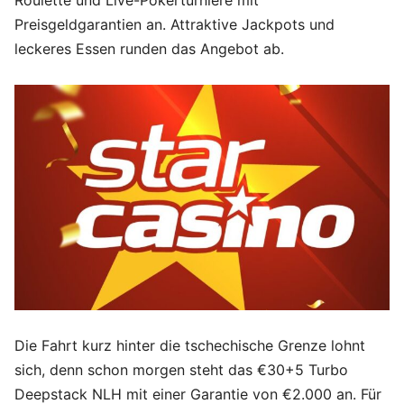
Preisgeldgarantien an. Attraktive Jackpots und
leckeres Essen runden das Angebot ab.
Die Fahrt kurz hinter die tschechische Grenze lohnt
sich, denn schon morgen steht das €30+5 Turbo
Deepstack NLH mit einer Garantie von €2.000 an. Für