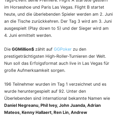
Tags-Event seine Premiere. Flight A startete gestern
im Horseshoe und Paris Las Vegas. Flight B startet
heute, und die überlebenden Spieler werden am 2. Juni
an die Tische zurückkehren. Der Tag 3 wird am 3. Juni
ausgespielt (Play down to 5) und der Sieger wird am
4. Juni ermittelt werden.
Die
GGMillion$
zählt auf
GGPoker
zu den
prestigeträchtigsten High-Roller-Turnieren der Welt.
Nun soll das Erfolgsformat auch live in Las Vegas für
große Aufmerksamkeit sorgen.
196 Teilnehmer wurden im Tag 1 verzeichnet und es
wurde heruntergespielt auf 92. Unter den
Überlebenden sind international bekannte Namen wie
Daniel Negreanu, Phil Ivey, John Juanda, Adrian
Mateos, Kenny Hallaert, Ren Lin, Andrew