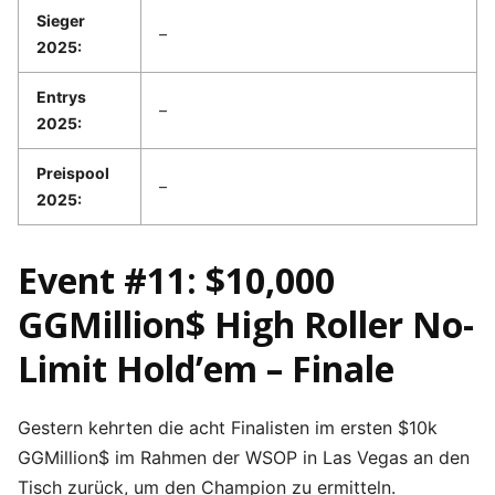
Sieger
–
2025:
Entrys
–
2025:
Preispool
–
2025:
Event #11: $10,000
GGMillion$ High Roller No-
Limit Hold’em – Finale
Gestern kehrten die acht Finalisten im ersten $10k
GGMillion$ im Rahmen der WSOP in Las Vegas an den
Tisch zurück, um den Champion zu ermitteln.