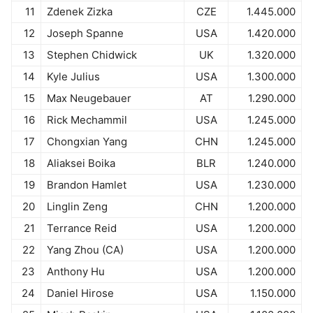
11
Zdenek Zizka
CZE
1.445.000
12
Joseph Spanne
USA
1.420.000
13
Stephen Chidwick
UK
1.320.000
14
Kyle Julius
USA
1.300.000
15
Max Neugebauer
AT
1.290.000
16
Rick Mechammil
USA
1.245.000
17
Chongxian Yang
CHN
1.245.000
18
Aliaksei Boika
BLR
1.240.000
19
Brandon Hamlet
USA
1.230.000
20
Linglin Zeng
CHN
1.200.000
21
Terrance Reid
USA
1.200.000
22
Yang Zhou (CA)
USA
1.200.000
23
Anthony Hu
USA
1.200.000
24
Daniel Hirose
USA
1.150.000