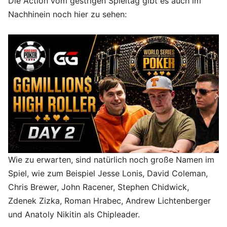
Die Action vom gestrigen Spieltag gibt es auch im
Nachhinein noch hier zu sehen:
Wie zu erwarten, sind natürlich noch große Namen im
Spiel, wie zum Beispiel Jesse Lonis, David Coleman,
Chris Brewer, John Racener, Stephen Chidwick,
Zdenek Zizka, Roman Hrabec, Andrew Lichtenberger
und Anatoly Nikitin als Chipleader.