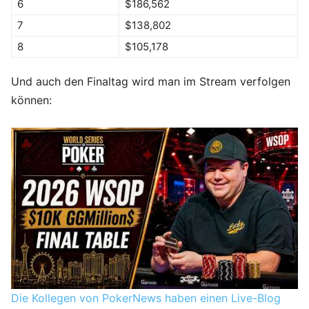
6
$186,562
7
$138,802
8
$105,178
Und auch den Finaltag wird man im Stream verfolgen
können:
Die Kollegen von PokerNews haben einen Live-Blog