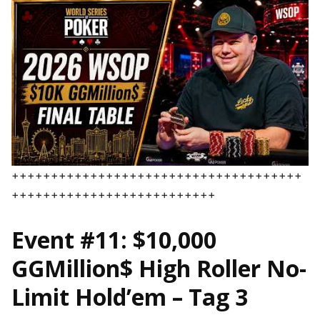
+++++++++++++++++++++++++++++++++++++
++++++++++++++++++++++++++
Event #11: $10,000
GGMillion$ High Roller No-
Limit Hold’em – Tag 3