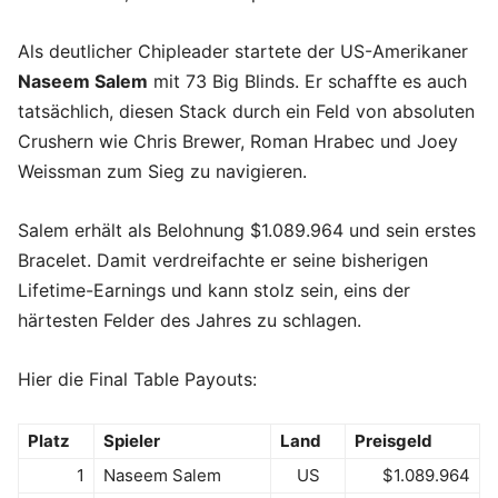
Als deutlicher Chipleader startete der US-Amerikaner
Naseem Salem
mit 73 Big Blinds. Er schaffte es auch
tatsächlich, diesen Stack durch ein Feld von absoluten
Crushern wie Chris Brewer, Roman Hrabec und Joey
Weissman zum Sieg zu navigieren.
Salem erhält als Belohnung $1.089.964 und sein erstes
Bracelet. Damit verdreifachte er seine bisherigen
Lifetime-Earnings und kann stolz sein, eins der
härtesten Felder des Jahres zu schlagen.
Hier die Final Table Payouts:
Platz
Spieler
Land
Preisgeld
1
Naseem Salem
US
$1.089.964