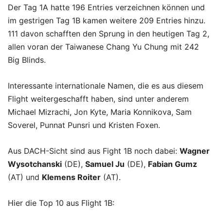
Der Tag 1A hatte 196 Entries verzeichnen können und
im gestrigen Tag 1B kamen weitere 209 Entries hinzu.
111 davon schafften den Sprung in den heutigen Tag 2,
allen voran der Taiwanese Chang Yu Chung mit 242
Big Blinds.
Interessante internationale Namen, die es aus diesem
Flight weitergeschafft haben, sind unter anderem
Michael Mizrachi, Jon Kyte, Maria Konnikova, Sam
Soverel, Punnat Punsri und Kristen Foxen.
Aus DACH-Sicht sind aus Fight 1B noch dabei:
Wagner
Wysotchanski
(DE),
Samuel Ju
(DE),
Fabian Gumz
(AT) und
Klemens Roiter
(AT).
Hier die Top 10 aus Flight 1B: