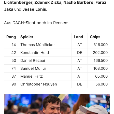
Lichtenberger, Zdenek Zizka, Nacho Barbero, Faraz
Jaka
und
Jesse Lonis
.
Aus DACH-Sicht noch im Rennen:
Rang
Spieler
Land
Chips
14
Thomas Mühlöcker
AT
316.000
42
Konstantin Held
DE
202.000
50
Daniel Rezaei
AT
166.500
74
Samuel Mullur
AT
108.000
87
Manuel Fritz
AT
65.000
90
Christopher Nguyen
DE
56.000