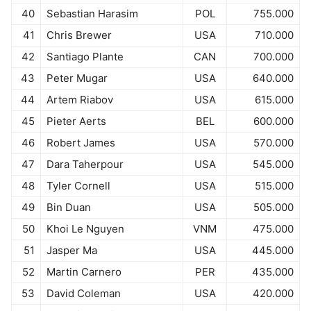
40
Sebastian Harasim
POL
755.000
41
Chris Brewer
USA
710.000
42
Santiago Plante
CAN
700.000
43
Peter Mugar
USA
640.000
44
Artem Riabov
USA
615.000
45
Pieter Aerts
BEL
600.000
46
Robert James
USA
570.000
47
Dara Taherpour
USA
545.000
48
Tyler Cornell
USA
515.000
49
Bin Duan
USA
505.000
50
Khoi Le Nguyen
VNM
475.000
51
Jasper Ma
USA
445.000
52
Martin Carnero
PER
435.000
53
David Coleman
USA
420.000