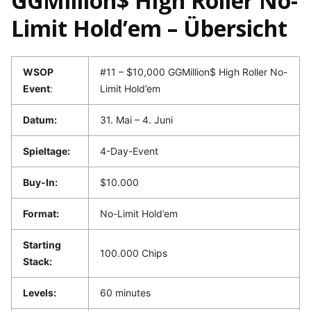
GGMillion$ High Roller No-
Limit Hold’em – Übersicht
WSOP
#11 – $10,000 GGMillion$ High Roller No-
Event
:
Limit Hold’em
Datum:
31. Mai – 4. Juni
Spieltage:
4-Day-Event
Buy-In:
$10.000
Format:
No-Limit Hold’em
Starting
100.000 Chips
Stack:
Levels:
60 minutes