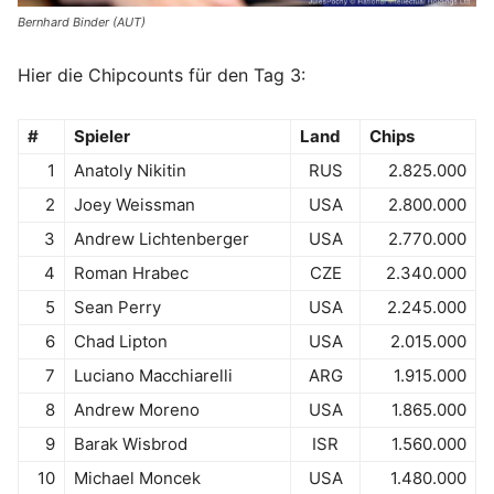
Bernhard Binder (AUT)
Hier die Chipcounts für den Tag 3:
#
Spieler
Land
Chips
1
Anatoly Nikitin
RUS
2.825.000
2
Joey Weissman
USA
2.800.000
3
Andrew Lichtenberger
USA
2.770.000
4
Roman Hrabec
CZE
2.340.000
5
Sean Perry
USA
2.245.000
6
Chad Lipton
USA
2.015.000
7
Luciano Macchiarelli
ARG
1.915.000
8
Andrew Moreno
USA
1.865.000
9
Barak Wisbrod
ISR
1.560.000
10
Michael Moncek
USA
1.480.000