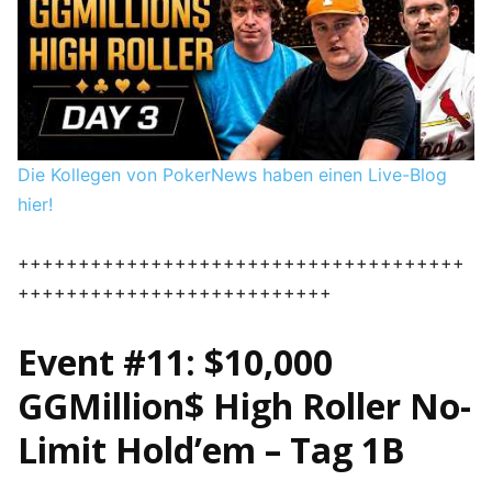
Die Kollegen von PokerNews haben einen Live-Blog
hier!
+++++++++++++++++++++++++++++++++++++
++++++++++++++++++++++++++
Event #11: $10,000
GGMillion$ High Roller No-
Limit Hold’em – Tag 1B