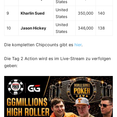
States
United
9
Kharlin Sued
350,000
140
States
United
10
Jason Hickey
346,000
138
States
Die kompletten Chipcounts gibt es
hier
.
Die Tag 2 Action wird es im Live-Stream zu verfolgen
geben: