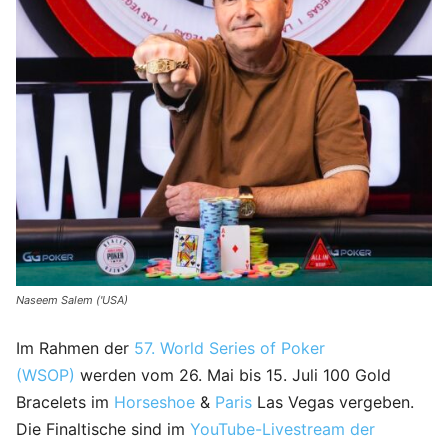
Naseem Salem ('USA)
Im Rahmen der
57. World Series of Poker
(WSOP)
werden vom 26. Mai bis 15. Juli 100 Gold
Bracelets im
Horseshoe
&
Paris
Las Vegas vergeben.
Die Finaltische sind im
YouTube-Livestream der