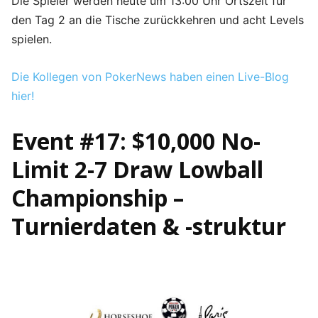
Die Spieler werden heute um 13:00 Uhr Ortszeit für
den Tag 2 an die Tische zurückkehren und acht Levels
spielen.
Die Kollegen von PokerNews haben einen Live-Blog
hier!
Event #17: $10,000 No-
Limit 2-7 Draw Lowball
Championship –
Turnierdaten & -struktur