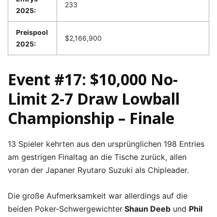
233
2025:
Preispool
$2,166,900
2025:
Event #17: $10,000 No-
Limit 2-7 Draw Lowball
Championship – Finale
13 Spieler kehrten aus den ursprünglichen 198 Entries
am gestrigen Finaltag an die Tische zurück, allen
voran der Japaner Ryutaro Suzuki als Chipleader.
Die große Aufmerksamkeit war allerdings auf die
beiden Poker-Schwergewichter
Shaun Deeb
und
Phil