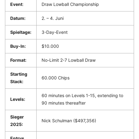
Event
:
Draw Lowball Championship
Datum:
2. – 4. Juni
Spieltage:
3-Day-Event
Buy-In:
$10.000
Format:
No-Limit 2-7 Lowball Draw
Starting
60.000 Chips
Stack:
60 minutes on Levels 1-15, extending to
Levels:
90 minutes thereafter
Sieger
Nick Schulman ($497,356)
2025:
Entrys