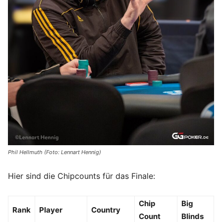
Phil Hellmuth (Foto: Lennart Hennig)
Hier sind die Chipcounts für das Finale:
Chip
Big
Rank
Player
Country
Count
Blinds