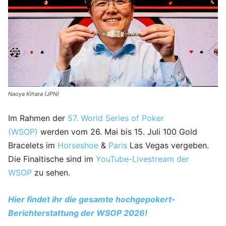
Naoya Kihara (JPN)
Im Rahmen der
57. World Series of Poker
(WSOP)
werden vom 26. Mai bis 15. Juli 100 Gold
Bracelets im
Horseshoe
&
Paris
Las Vegas vergeben.
Die Finaltische sind im
YouTube-Livestream der
WSOP
zu sehen.
Hier findet ihr die gesamte hochgepokert-
Berichterstattung der WSOP 2026!