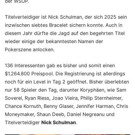
der WSOP.
Titelverteidiger ist
Nick Schulman
, der sich 2025 sein
inzwischen siebtes Bracelet sichern konnte. Auch in
diesem Jahr dürfte die Jagd auf den begehrten Titel
wieder einige der bekanntesten Namen der
Pokerszene anlocken.
136 Interessenten gab es bisher und somit einen
$1.264.800 Preispool. Die Registrierung ist allerdings
noch für ein Level in Tag 2 geöffnet. Bisher überlebten
nur 58 Spieler den Tag, darunter Koryphäen, wie Sam
Soverel, Ryan Riess, Joao Vieira, Philip Sternheimer,
Chance Kornuth, Benny Glaser, Jennifer Harman, Chris
Moneymaker, Shaun Deeb, Daniel Negreanu und
Titelverteidiger
Nick Schulman
.