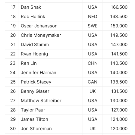
17
Dan Shak
USA
166.500
18
Rob Hollink
NED
163.500
19
Oscar Johansson
SWE
159.000
20
Chris Moneymaker
USA
149.500
21
David Stamm
USA
147.000
22
Ryan Hoenig
USA
141.500
23
Ren Lin
CHN
140.500
24
Jennifer Harman
USA
140.000
25
Patrick Stacey
CAN
138.500
26
Benny Glaser
UK
131.500
27
Matthew Schreiber
USA
130.000
28
Taylor Paur
USA
127.000
29
James Tilton
USA
124.000
30
Jon Shoreman
UK
120.000