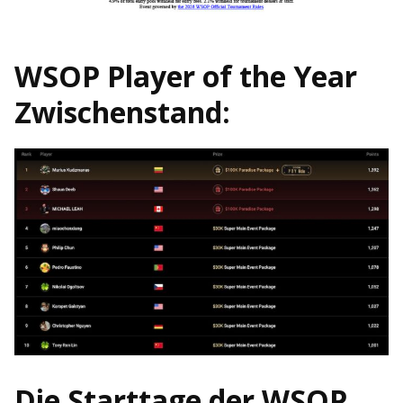
WSOP Player of the Year
Zwischenstand:
Die Starttage der WSOP