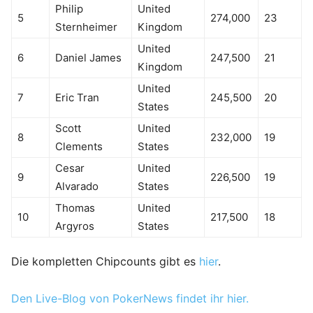
Philip
United
5
274,000
23
Sternheimer
Kingdom
United
6
Daniel James
247,500
21
Kingdom
United
7
Eric Tran
245,500
20
States
Scott
United
8
232,000
19
Clements
States
Cesar
United
9
226,500
19
Alvarado
States
Thomas
United
10
217,500
18
Argyros
States
Die kompletten Chipcounts gibt es
hier
.
Den Live-Blog von PokerNews findet ihr hier.