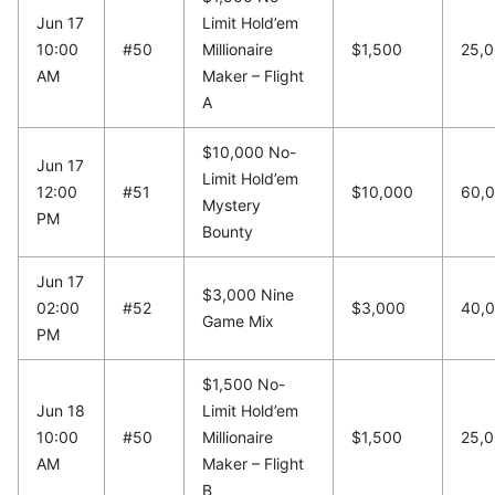
Jun 17
Limit Hold’em
10:00
#50
Millionaire
$1,500
25,
AM
Maker – Flight
A
$10,000 No-
Jun 17
Limit Hold’em
12:00
#51
$10,000
60,
Mystery
PM
Bounty
Jun 17
$3,000 Nine
02:00
#52
$3,000
40,
Game Mix
PM
$1,500 No-
Jun 18
Limit Hold’em
10:00
#50
Millionaire
$1,500
25,
AM
Maker – Flight
B