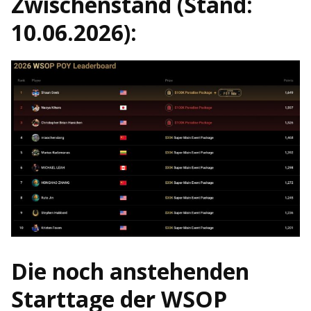
Zwischenstand (Stand:
10.06.2026):
Die noch anstehenden
Starttage der WSOP