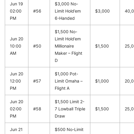
Jun 19
$3,000 No-
02:00
#56
Limit Hold’em
$3,000
40,
PM
6-Handed
$1,500 No-
Jun 20
Limit Hold’em
10:00
#50
Millionaire
$1,500
25,
AM
Maker – Flight
D
Jun 20
$1,000 Pot-
12:00
#57
Limit Omaha –
$1,000
20,
PM
Flight A
Jun 20
$1,500 Limit 2-
02:00
#58
7 Lowball Triple
$1,500
25,
PM
Draw
Jun 21
$500 No-Limit