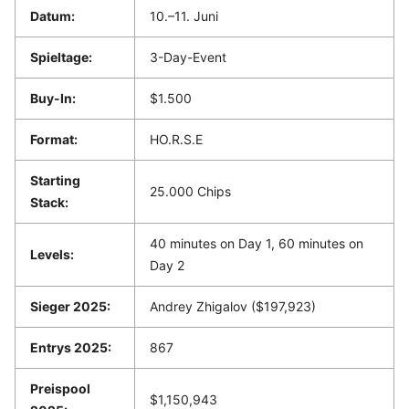
Datum:
10.–11. Juni
Spieltage:
3-Day-Event
Buy-In:
$1.500
Format:
HO.R.S.E
Starting
25.000 Chips
Stack:
40 minutes on Day 1, 60 minutes on
Levels:
Day 2
Sieger 2025:
Andrey Zhigalov ($197,923)
Entrys 2025:
867
Preispool
$1,150,943