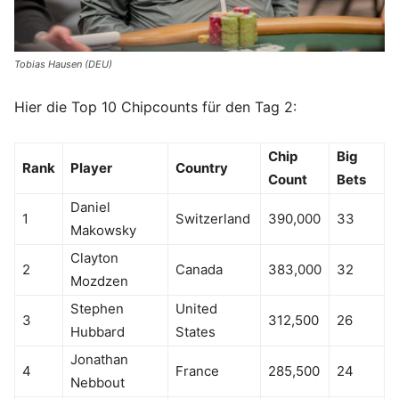
Tobias Hausen (DEU)
Hier die Top 10 Chipcounts für den Tag 2:
Chip
Big
Rank
Player
Country
Count
Bets
Daniel
1
Switzerland
390,000
33
Makowsky
Clayton
2
Canada
383,000
32
Mozdzen
Stephen
United
3
312,500
26
Hubbard
States
Jonathan
4
France
285,500
24
Nebbout