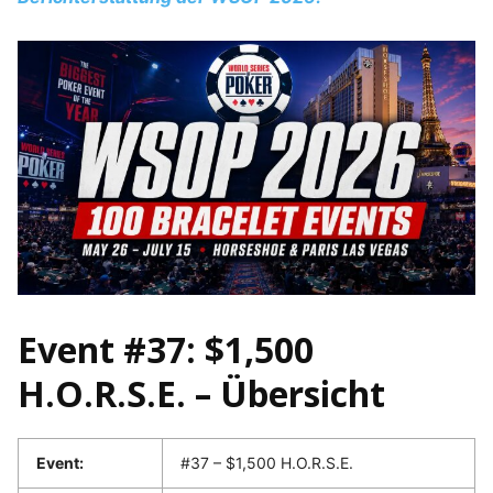
Event #37: $1,500
H.O.R.S.E. – Übersicht
Event:
#37 – $1,500 H.O.R.S.E.