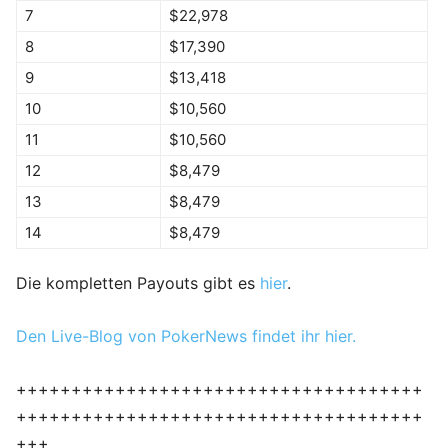
7
$22,978
8
$17,390
9
$13,418
10
$10,560
11
$10,560
12
$8,479
13
$8,479
14
$8,479
Die kompletten Payouts gibt es
hier
.
Den Live-Blog von PokerNews findet ihr hier.
+++++++++++++++++++++++++++++++++++++
+++++++++++++++++++++++++++++++++++++
+++