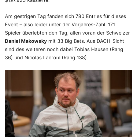
$197.923 kassierte.
Am gestrigen Tag fanden sich 780 Entries für dieses
Event – also leider unter der Vorjahres-Zahl. 171
Spieler überlebten den Tag, allen voran der Schweizer
Daniel Makowsky
mit 33 Big Bets. Aus DACH-Sicht
sind des weiteren noch dabei Tobias Hausen (Rang
36) und Nicolas Lacroix (Rang 138).