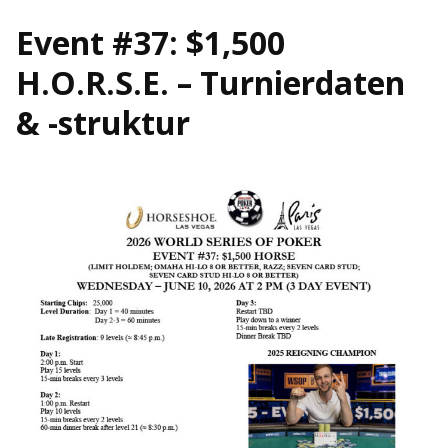
Event #37: $1,500
H.O.R.S.E. – Turnierdaten
& -struktur