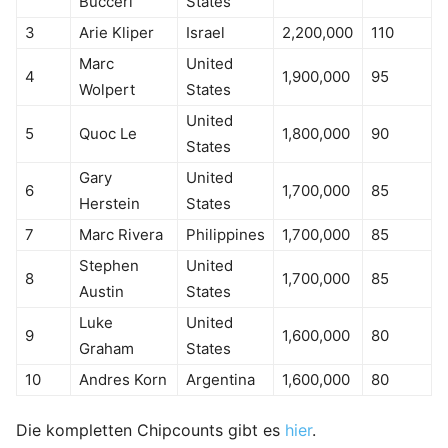
Bucceri
States
3
Arie Kliper
Israel
2,200,000
110
Marc
United
4
1,900,000
95
Wolpert
States
United
5
Quoc Le
1,800,000
90
States
Gary
United
6
1,700,000
85
Herstein
States
7
Marc Rivera
Philippines
1,700,000
85
Stephen
United
8
1,700,000
85
Austin
States
Luke
United
9
1,600,000
80
Graham
States
10
Andres Korn
Argentina
1,600,000
80
Die kompletten Chipcounts gibt es
hier
.