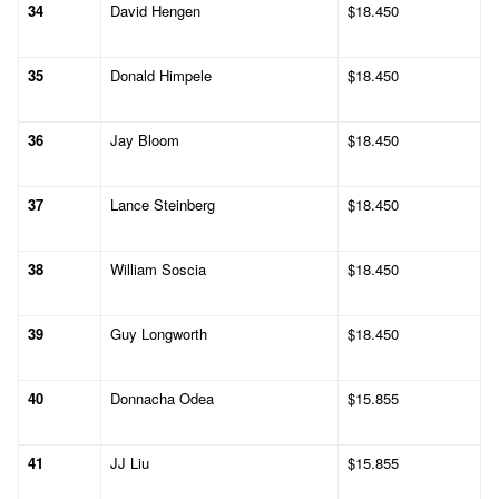
34
David Hengen
$18.450
35
Donald Himpele
$18.450
36
Jay Bloom
$18.450
37
Lance Steinberg
$18.450
38
William Soscia
$18.450
39
Guy Longworth
$18.450
40
Donnacha Odea
$15.855
41
JJ Liu
$15.855