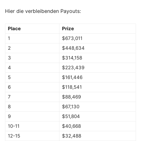
Hier die verbleibenden Payouts:
Place
Prize
1
$673,011
2
$448,634
3
$314,158
4
$223,439
5
$161,446
6
$118,541
7
$88,469
8
$67,130
9
$51,804
10-11
$40,668
12-15
$32,488