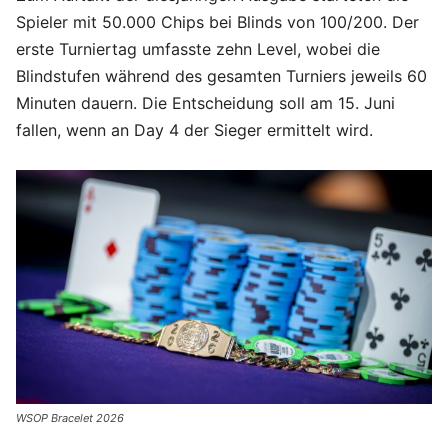
Spieler mit 50.000 Chips bei Blinds von 100/200. Der
erste Turniertag umfasste zehn Level, wobei die
Blindstufen während des gesamten Turniers jeweils 60
Minuten dauern. Die Entscheidung soll am 15. Juni
fallen, wenn an Day 4 der Sieger ermittelt wird.
WSOP Bracelet 2026