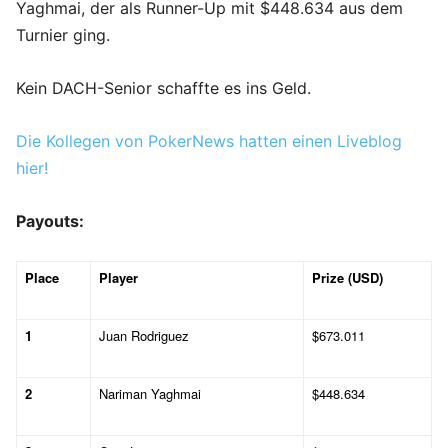
Yaghmai, der als Runner-Up mit $448.634 aus dem
Turnier ging.
Kein DACH-Senior schaffte es ins Geld.
Die Kollegen von PokerNews hatten einen Liveblog
hier!
Payouts:
Place
Player
Prize (USD)
1
Juan Rodriguez
$673.011
2
Nariman Yaghmai
$448.634