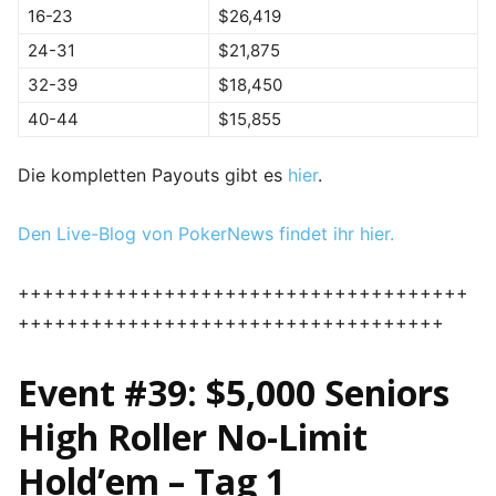
16-23
$26,419
24-31
$21,875
32-39
$18,450
40-44
$15,855
Die kompletten Payouts gibt es
hier
.
Den Live-Blog von PokerNews findet ihr hier.
+++++++++++++++++++++++++++++++++++++
+++++++++++++++++++++++++++++++++++
Event #39: $5,000 Seniors
High Roller No-Limit
Hold’em – Tag 1