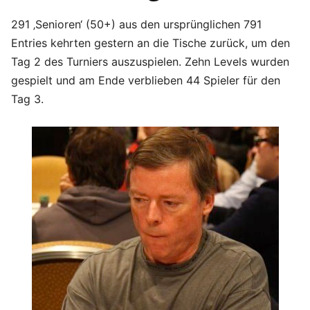
291 ‚Senioren‘ (50+) aus den ursprünglichen 791
Entries kehrten gestern an die Tische zurück, um den
Tag 2 des Turniers auszuspielen. Zehn Levels wurden
gespielt und am Ende verblieben 44 Spieler für den
Tag 3.