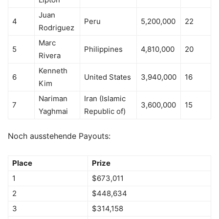
Juan
4
Peru
5,200,000
22
Rodriguez
Marc
5
Philippines
4,810,000
20
Rivera
Kenneth
6
United States
3,940,000
16
Kim
Nariman
Iran (Islamic
7
3,600,000
15
Yaghmai
Republic of)
Noch ausstehende Payouts:
Place
Prize
1
$673,011
2
$448,634
3
$314,158