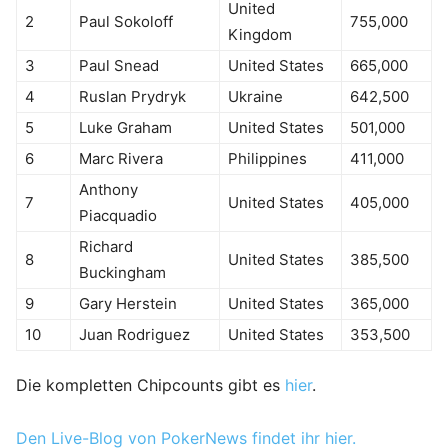
United
2
Paul Sokoloff
755,000
Kingdom
3
Paul Snead
United States
665,000
4
Ruslan Prydryk
Ukraine
642,500
5
Luke Graham
United States
501,000
6
Marc Rivera
Philippines
411,000
Anthony
7
United States
405,000
Piacquadio
Richard
8
United States
385,500
Buckingham
9
Gary Herstein
United States
365,000
10
Juan Rodriguez
United States
353,500
Die kompletten Chipcounts gibt es
hier
.
Den Live-Blog von PokerNews findet ihr hier.