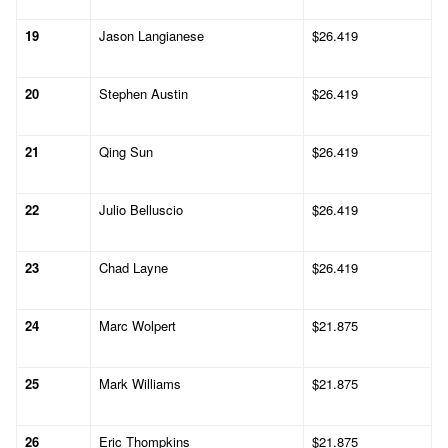
19
Jason Langianese
$26.419
20
Stephen Austin
$26.419
21
Qing Sun
$26.419
22
Julio Belluscio
$26.419
23
Chad Layne
$26.419
24
Marc Wolpert
$21.875
25
Mark Williams
$21.875
26
Eric Thompkins
$21.875