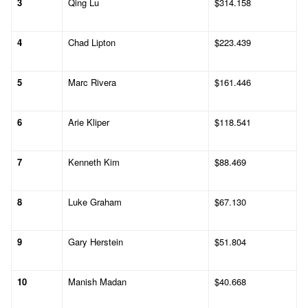
3
Qing Lu
$314.158
4
Chad Lipton
$223.439
5
Marc Rivera
$161.446
6
Arie Kliper
$118.541
7
Kenneth Kim
$88.469
8
Luke Graham
$67.130
9
Gary Herstein
$51.804
10
Manish Madan
$40.668