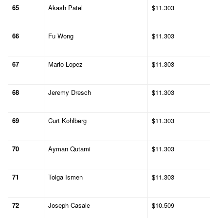
65
Akash Patel
$11.303
66
Fu Wong
$11.303
67
Mario Lopez
$11.303
68
Jeremy Dresch
$11.303
69
Curt Kohlberg
$11.303
70
Ayman Qutami
$11.303
71
Tolga Ismen
$11.303
72
Joseph Casale
$10.509