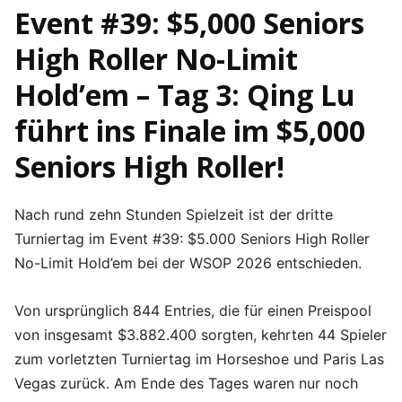
Event #39: $5,000 Seniors
High Roller No-Limit
Hold’em – Tag 3: Qing Lu
führt ins Finale im $5,000
Seniors High Roller!
Nach rund zehn Stunden Spielzeit ist der dritte
Turniertag im Event #39: $5.000 Seniors High Roller
No-Limit Hold’em bei der WSOP 2026 entschieden.
Von ursprünglich 844 Entries, die für einen Preispool
von insgesamt $3.882.400 sorgten, kehrten 44 Spieler
zum vorletzten Turniertag im Horseshoe und Paris Las
Vegas zurück. Am Ende des Tages waren nur noch