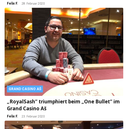
Felix F.
28. Februar 2020
GRAND CASINO AŠ
„RoyalSash“ triumphiert beim „One Bullet“ im
Grand Casino Aš
Felix F.
23. Februar 2020