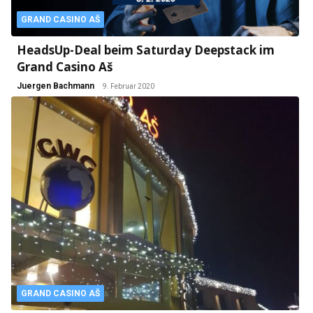
GRAND CASINO AŠ
HeadsUp-Deal beim Saturday Deepstack im
Grand Casino Aš
Juergen Bachmann
9. Februar 2020
GRAND CASINO AŠ