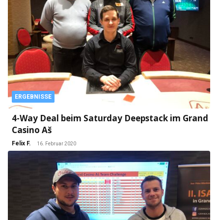
ERGEBNISSE
4-Way Deal beim Saturday Deepstack im Grand
Casino Aš
Felix F.
16. Februar 2020