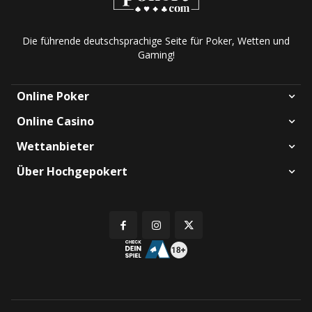
Die führende deutschsprachige Seite für Poker, Wetten und
Gaming!
Online Poker
Online Casino
Wettanbieter
Über Hochgepokert