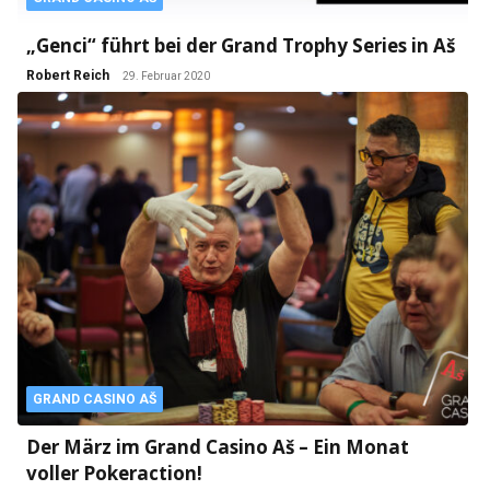
„Genci“ führt bei der Grand Trophy Series in Aš
Robert Reich
29. Februar 2020
GRAND CASINO AŠ
Der März im Grand Casino Aš – Ein Monat
voller Pokeraction!