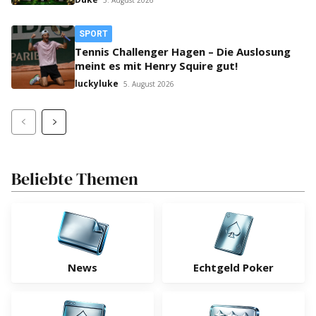
5. August 2026
SPORT
Tennis Challenger Hagen – Die Auslosung
meint es mit Henry Squire gut!
luckyluke
5. August 2026
Beliebte Themen
News
Echtgeld Poker