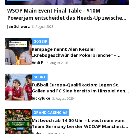
WSOP Main Event Final Table – $10M
Powerjam entscheidet das Heads-Up zwischen
Jumalon und Saaskilahti!
Jan Schwarz
6. August 2026
GOSSIP
Rampage nennt Alan Kessler
„Krebsgeschwür der Pokerbranche“ –
Streit auf X eskaliert!
Andi Pi
6. August 2026
SPORT
Fußball Europa-Qualifikation: Legen St.
Gallen und FC Sion bereits im Hinspiel den
Grundstein fürs Weiterkommen?
luckyluke
5. August 2026
GRAND CASINO AŠ
Mittwoch ab 14:00 Uhr – Livestream vom
Team Germany bei der WCOAP Manchester
2026!
Duke