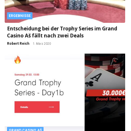
ERGEBNISSE
Entscheidung bei der Trophy Series im Grand
Casino Aš fällt nach zwei Deals
Robert Reich
1. März 2020
GRAND CASINO AŠ