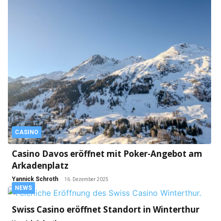
CASINO
Casino Davos eröffnet mit Poker-Angebot am
Arkadenplatz
Yannick Schroth
16. Dezember 2025
NEWS
Swiss Casino eröffnet Standort in Winterthur