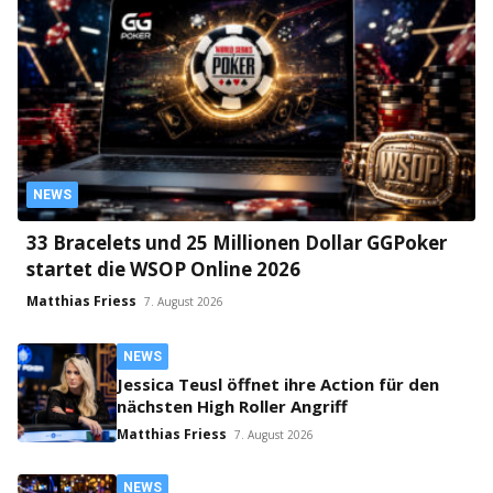
NEWS
33 Bracelets und 25 Millionen Dollar GGPoker
startet die WSOP Online 2026
Matthias Friess
7. August 2026
NEWS
Jessica Teusl öffnet ihre Action für den
nächsten High Roller Angriff
Matthias Friess
7. August 2026
NEWS