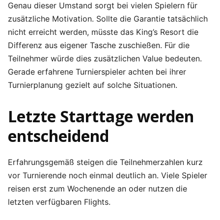
Genau dieser Umstand sorgt bei vielen Spielern für
zusätzliche Motivation. Sollte die Garantie tatsächlich
nicht erreicht werden, müsste das King’s Resort die
Differenz aus eigener Tasche zuschießen. Für die
Teilnehmer würde dies zusätzlichen Value bedeuten.
Gerade erfahrene Turnierspieler achten bei ihrer
Turnierplanung gezielt auf solche Situationen.
Letzte Starttage werden
entscheidend
Erfahrungsgemäß steigen die Teilnehmerzahlen kurz
vor Turnierende noch einmal deutlich an. Viele Spieler
reisen erst zum Wochenende an oder nutzen die
letzten verfügbaren Flights.