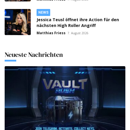
NEWS
Jessica Teusl öffnet ihre Action für den
nächsten High Roller Angriff
Matthias Friess
7. August 2026
Neueste Nachrichten