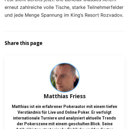
erneut zahlreiche volle Tische, starke Teilnehmerfelder
und jede Menge Spannung im King’s Resort Rozvadov.
Share this page
Matthias Friess
Matthias ist ein erfahrener Pokerautor mit einem tiefen
Verständnis für Live und Online Poker. Er verfolgt
internationale Turniere und analysiert aktuelle Trends
der Pokerszene mit einem geschulten Blick. Seine