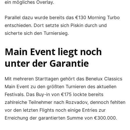
ein mögliches Overlay.
Parallel dazu wurde bereits das €130 Morning Turbo
entschieden. Dort setzte sich Piskin durch und
sicherte sich den Turniersieg.
Main Event liegt noch
unter der Garantie
Mit mehreren Starttagen gehört das Benelux Classics
Main Event zu den größten Turnieren des aktuellen
Festivals. Das Buy-in von €175 lockte bereits
zahlreiche Teilnehmer nach Rozvadov, dennoch fehlten
vor den letzten Flights noch einige Entries zur
Erreichung der garantierten Summe von €300.000.