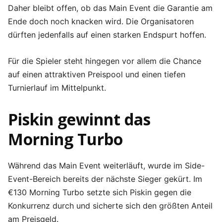
Daher bleibt offen, ob das Main Event die Garantie am
Ende doch noch knacken wird. Die Organisatoren
dürften jedenfalls auf einen starken Endspurt hoffen.
Für die Spieler steht hingegen vor allem die Chance
auf einen attraktiven Preispool und einen tiefen
Turnierlauf im Mittelpunkt.
Piskin gewinnt das
Morning Turbo
Während das Main Event weiterläuft, wurde im Side-
Event-Bereich bereits der nächste Sieger gekürt. Im
€130 Morning Turbo setzte sich Piskin gegen die
Konkurrenz durch und sicherte sich den größten Anteil
am Preisgeld.