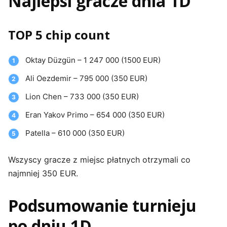
Najlepsi gracze dnia 1D
TOP 5 chip count
Oktay Düzgün – 1 247 000 (1500 EUR)
Ali Oezdemir – 795 000 (350 EUR)
Lion Chen – 733 000 (350 EUR)
Eran Yakov Primo – 654 000 (350 EUR)
Patella – 610 000 (350 EUR)
Wszyscy gracze z miejsc płatnych otrzymali co
najmniej 350 EUR.
Podsumowanie turnieju
po dniu 1D