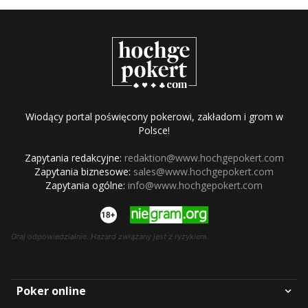
Wiodący portal poświęcony pokerowi, zakładom i grom w
Polsce!
Zapytania redakcyjne:
redaktion@www.hochgepokert.com
Zapytania biznesowe:
sales@www.hochgepokert.com
Zapytania ogólne:
info@www.hochgepokert.com
Graj odpowiedzialnie. Hazard związany jest z ryzykiem.
Poker online