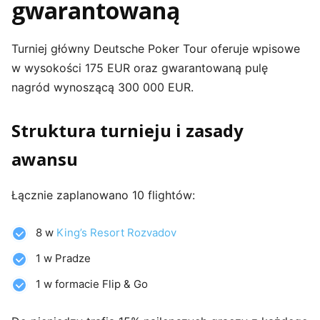
gwarantowaną
Turniej główny Deutsche Poker Tour oferuje wpisowe
w wysokości 175 EUR oraz gwarantowaną pulę
nagród wynoszącą 300 000 EUR.
Struktura turnieju i zasady
awansu
Łącznie zaplanowano 10 flightów:
8 w
King’s Resort Rozvadov
1 w Pradze
1 w formacie Flip & Go