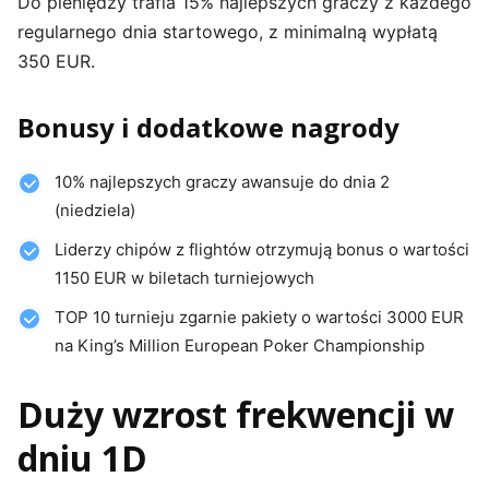
Do pieniędzy trafia 15% najlepszych graczy z każdego
regularnego dnia startowego, z minimalną wypłatą
350 EUR.
Bonusy i dodatkowe nagrody
10% najlepszych graczy awansuje do dnia 2
(niedziela)
Liderzy chipów z flightów otrzymują bonus o wartości
1150 EUR w biletach turniejowych
TOP 10 turnieju zgarnie pakiety o wartości 3000 EUR
na King’s Million European Poker Championship
Duży wzrost frekwencji w
dniu 1D