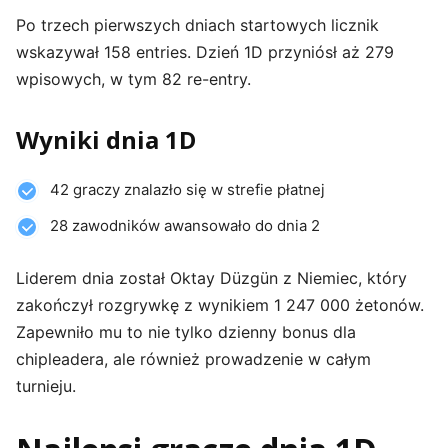
Po trzech pierwszych dniach startowych licznik
wskazywał 158 entries. Dzień 1D przyniósł aż 279
wpisowych, w tym 82 re-entry.
Wyniki dnia 1D
42 graczy znalazło się w strefie płatnej
28 zawodników awansowało do dnia 2
Liderem dnia został Oktay Düzgün z Niemiec, który
zakończył rozgrywkę z wynikiem 1 247 000 żetonów.
Zapewniło mu to nie tylko dzienny bonus dla
chipleadera, ale również prowadzenie w całym
turnieju.