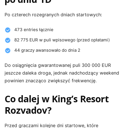
Po czterech rozegranych dniach startowych:
473 entries łącznie
82 775 EUR w puli wpisowego (przed opłatami)
44 graczy awansowało do dnia 2
Do osiągnięcia gwarantowanej puli 300 000 EUR
jeszcze daleka droga, jednak nadchodzący weekend
powinien znacząco zwiększyć frekwencję.
Co dalej w King’s Resort
Rozvadov?
Przed graczami kolejne dni startowe, które