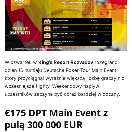
W czwartek w
King’s Resort Rozvadov
rozegrano
dzień 1D turnieju Deutsche Poker Tour Main Event,
który przyciągnął wyraźnie większą liczbę graczy niż
wcześniejsze flighty. Weekendowy napływ
uczestników zaczyna być coraz bardziej widoczny.
€175 DPT Main Event z
pulą 300 000 EUR