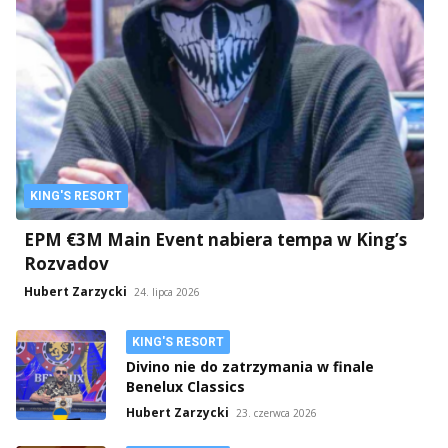
KING'S RESORT
EPM €3M Main Event nabiera tempa w King’s
Rozvadov
Hubert Zarzycki
24. lipca 2026
KING'S RESORT
Divino nie do zatrzymania w finale
Benelux Classics
Hubert Zarzycki
23. czerwca 2026