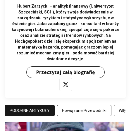
Hubert Zarzycki – analityk finansowy (Uniwersytet
Szczeciński, SGH), który swoje doświadczenie w
zarządzaniu ryzykiem i statystyce wykorzystuje w
świecie gier. Jako zapalony gracz i konsultant w branży
kasynowej i bukmacherskiej, specjalizuje się w pokerze
oraz analizie strategii i trendów rynkowych. Na
Hochgepokert dzieli się eksperckim spojrzeniem na
matematykę hazardu, pomagając graczom lepiej
rozumieć mechanizmy gier i podejmować bardziej
świadome decyzje.
Przeczytaj całą biografię
PODOBNE ARTYKUŁY
Powiązane Przewodniki
WIĘCE