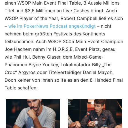
einen WSOP Main Event Final Table, 3 Aussie Millions
Titel und $3,6 Millionen an Live Cashes bringt. Auch
WSOP Player of the Year, Robert Campbell ließ es sich
–
wie im PokerNews Podcast angekündigt
– nicht
nehmen beim größten Festivals des Kontinents
teilzunehmen. Auch WSOP 2005 Main Event Champion
Joe Hachem nahm im H.O.R.S.E. Event Platz, genau
wie Phil Hui, Benny Glaser, dem Mixed-Game-
Phänomen Bryce Yockey, Lokalmatador Billy „The
Croc“ Argyros oder Titelverteidiger Daniel Mayoh.
Doch keiner von ihnen sollte es an den 8-Handed Final
Table schaffen.