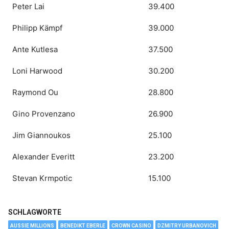
Peter Lai
39.400
Philipp Kämpf
39.000
Ante Kutlesa
37.500
Loni Harwood
30.200
Raymond Ou
28.800
Gino Provenzano
26.900
Jim Giannoukos
25.100
Alexander Everitt
23.200
Stevan Krmpotic
15.100
SCHLAGWORTE
AUSSIE MILLIONS
BENEDIKT EBERLE
CROWN CASINO
DZMITRY URBANOVICH