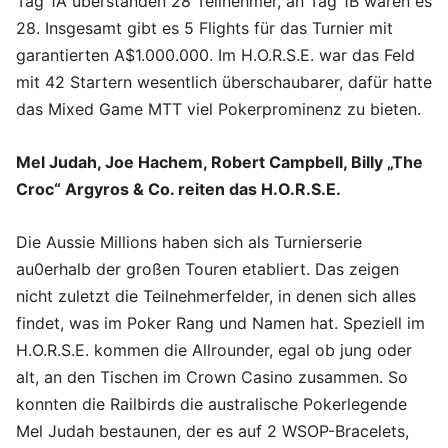
Tag 1A überstanden 28 Teilnehmer, an Tag 1B waren es
28. Insgesamt gibt es 5 Flights für das Turnier mit
garantierten A$1.000.000. Im H.O.R.S.E. war das Feld
mit 42 Startern wesentlich überschaubarer, dafür hatte
das Mixed Game MTT viel Pokerprominenz zu bieten.
Mel Judah, Joe Hachem, Robert Campbell, Billy „The
Croc“ Argyros & Co. reiten das H.O.R.S.E.
Die Aussie Millions haben sich als Turnierserie
au0erhalb der großen Touren etabliert. Das zeigen
nicht zuletzt die Teilnehmerfelder, in denen sich alles
findet, was im Poker Rang und Namen hat. Speziell im
H.O.R.S.E. kommen die Allrounder, egal ob jung oder
alt, an den Tischen im Crown Casino zusammen. So
konnten die Railbirds die australische Pokerlegende
Mel Judah bestaunen, der es auf 2 WSOP-Bracelets,