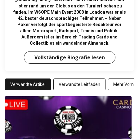
ist er rund um den Globus an den Turniertischen zu
finden. Im WSOPE Main Event 2008 in London war er als
42. bester deutschsprachiger Teilnehmer. – Neben
Poker verfolgt der sportbegeisterte Redakteur vor
allem Motorsport, Radsport, Tennis und Politik.
Außerdem ist er im Bereich Trading Cards und
Collectibles ein wandelnder Almanach.
Vollständige Biografie lesen
Verwandte Artikel
Verwandte Leitfäden
Mehr Vom Au