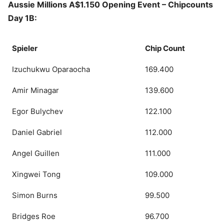
Aussie Millions A$1.150 Opening Event – Chipcounts
Day 1B:
Spieler
Chip Count
Izuchukwu Oparaocha
169.400
Amir Minagar
139.600
Egor Bulychev
122.100
Daniel Gabriel
112.000
Angel Guillen
111.000
Xingwei Tong
109.000
Simon Burns
99.500
Bridges Roe
96.700