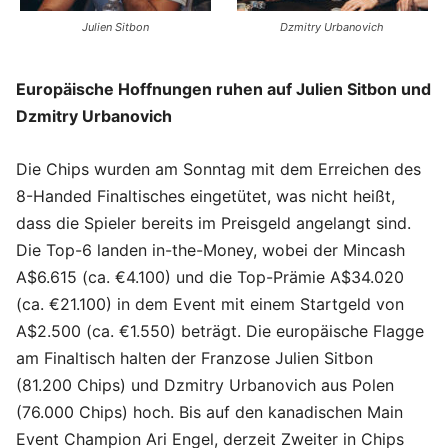
Julien Sitbon
Dzmitry Urbanovich
Europäische Hoffnungen ruhen auf Julien Sitbon und
Dzmitry Urbanovich
Die Chips wurden am Sonntag mit dem Erreichen des
8-Handed Finaltisches eingetütet, was nicht heißt,
dass die Spieler bereits im Preisgeld angelangt sind.
Die Top-6 landen in-the-Money, wobei der Mincash
A$6.615 (ca. €4.100) und die Top-Prämie A$34.020
(ca. €21.100) in dem Event mit einem Startgeld von
A$2.500 (ca. €1.550) beträgt. Die europäische Flagge
am Finaltisch halten der Franzose Julien Sitbon
(81.200 Chips) und Dzmitry Urbanovich aus Polen
(76.000 Chips) hoch. Bis auf den kanadischen Main
Event Champion Ari Engel, derzeit Zweiter in Chips