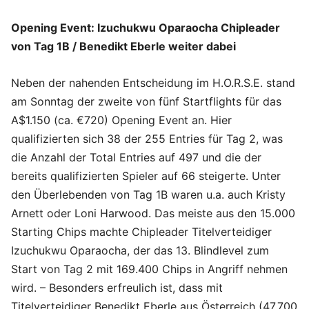
Opening Event: Izuchukwu Oparaocha Chipleader
von Tag 1B / Benedikt Eberle weiter dabei
Neben der nahenden Entscheidung im H.O.R.S.E. stand
am Sonntag der zweite von fünf Startflights für das
A$1.150 (ca. €720) Opening Event an. Hier
qualifizierten sich 38 der 255 Entries für Tag 2, was
die Anzahl der Total Entries auf 497 und die der
bereits qualifizierten Spieler auf 66 steigerte. Unter
den Überlebenden von Tag 1B waren u.a. auch Kristy
Arnett oder Loni Harwood. Das meiste aus den 15.000
Starting Chips machte Chipleader Titelverteidiger
Izuchukwu Oparaocha, der das 13. Blindlevel zum
Start von Tag 2 mit 169.400 Chips in Angriff nehmen
wird. – Besonders erfreulich ist, dass mit
Titelverteidiger Benedikt Eberle aus Österreich (47.700