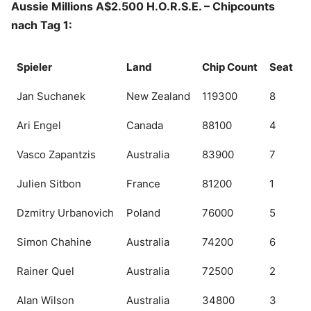
Aussie Millions A$2.500 H.O.R.S.E. – Chipcounts
nach Tag 1:
Spieler
Land
Chip Count
Seat
Jan Suchanek
New Zealand
119300
8
Ari Engel
Canada
88100
4
Vasco Zapantzis
Australia
83900
7
Julien Sitbon
France
81200
1
Dzmitry Urbanovich
Poland
76000
5
Simon Chahine
Australia
74200
6
Rainer Quel
Australia
72500
2
Alan Wilson
Australia
34800
3