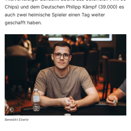
Chips) und dem Deutschen Philipp Kämpf (39.000) es
auch zwei heimische Spieler einen Tag weiter
geschafft haben.
Benedikt Eberle