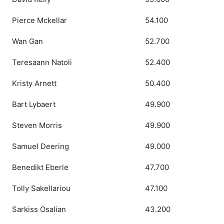
Pierce Mckellar
54.100
Wan Gan
52.700
Teresaann Natoli
52.400
Kristy Arnett
50.400
Bart Lybaert
49.900
Steven Morris
49.900
Samuel Deering
49.000
Benedikt Eberle
47.700
Tolly Sakellariou
47.100
Sarkiss Osalian
43.200