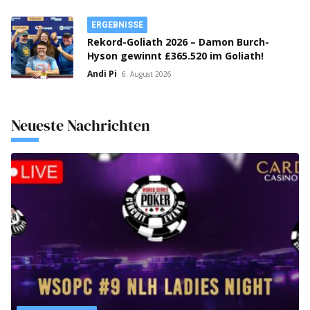
ERGEBNISSE
Rekord-Goliath 2026 – Damon Burch-
Hyson gewinnt £365.520 im Goliath!
Andi Pi
6. August 2026
Neueste Nachrichten