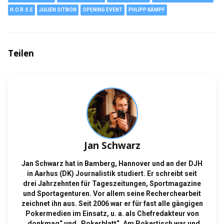
H.O.R.S.E
JULIEN SITBON
OPENING EVENT
PHLIPP KÄMPF
Teilen
Jan Schwarz
Jan Schwarz hat in Bamberg, Hannover und an der DJH
in Aarhus (DK) Journalistik studiert. Er schreibt seit
drei Jahrzehnten für Tageszeitungen, Sportmagazine
und Sportagenturen. Vor allem seine Recherchearbeit
zeichnet ihn aus. Seit 2006 war er für fast alle gängigen
Pokermedien im Einsatz, u. a. als Chefredakteur von
„donkmag“ und „Pokerblatt“. Am Pokertisch war und