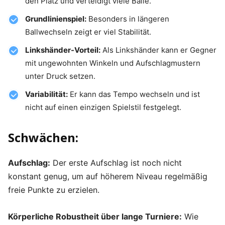
den Platz und verteidigt viele Bälle.
Grundlinienspiel:
Besonders in längeren
Ballwechseln zeigt er viel Stabilität.
Linkshänder-Vorteil:
Als Linkshänder kann er Gegner
mit ungewohnten Winkeln und Aufschlagmustern
unter Druck setzen.
Variabilität:
Er kann das Tempo wechseln und ist
nicht auf einen einzigen Spielstil festgelegt.
Schwächen:
Aufschlag:
Der erste Aufschlag ist noch nicht
konstant genug, um auf höherem Niveau regelmäßig
freie Punkte zu erzielen.
Körperliche Robustheit über lange Turniere:
Wie