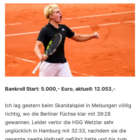
Bankroll Start: 5.000,- Euro, aktuell: 12.053,-
Ich lag gestern beim Skandalspiel in Melsungen völlig
richtig, wo die Berliner Füchse klar mit 39:28
gewannen. Leider verlor die HSG Wetzlar sehr
unglücklich in Hamburg mit 32:33, nachdem sie die
gesamte zweite Halbzeit geführt hatte und bis zum