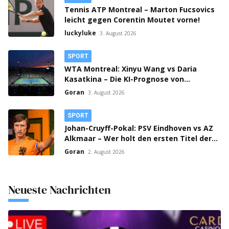
Tennis ATP Montreal – Marton Fucsovics
leicht gegen Corentin Moutet vorne!
luckyluke
3. August 2026
SPORT
WTA Montreal: Xinyu Wang vs Daria
Kasatkina – Die KI-Prognose von
ChatGPT!
Goran
3. August 2026
SPORT
Johan-Cruyff-Pokal: PSV Eindhoven vs AZ
Alkmaar – Wer holt den ersten Titel der
Saison?
Goran
2. August 2026
Neueste Nachrichten