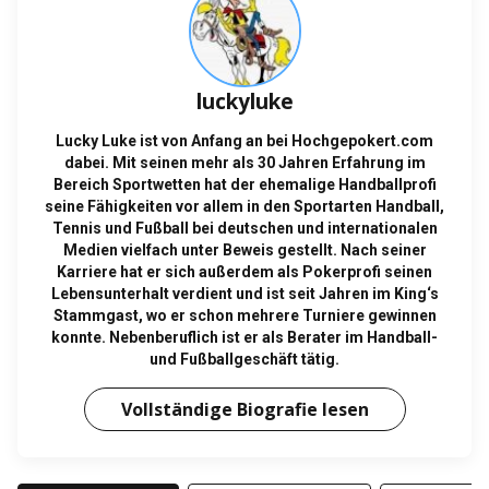
luckyluke
Lucky Luke ist von Anfang an bei Hochgepokert.com
dabei. Mit seinen mehr als 30 Jahren Erfahrung im
Bereich Sportwetten hat der ehemalige Handballprofi
seine Fähigkeiten vor allem in den Sportarten Handball,
Tennis und Fußball bei deutschen und internationalen
Medien vielfach unter Beweis gestellt. Nach seiner
Karriere hat er sich außerdem als Pokerprofi seinen
Lebensunterhalt verdient und ist seit Jahren im King‘s
Stammgast, wo er schon mehrere Turniere gewinnen
konnte. Nebenberuflich ist er als Berater im Handball-
und Fußballgeschäft tätig.
Vollständige Biografie lesen