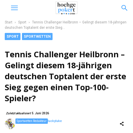
Start
Sport
Tennis Challenger Heilbronn – Gelingt diesem 18-jährigen
deutschen Toptalent der erste Sieg...
SPORT
SPORTWETTEN
Tennis Challenger Heilbronn –
Gelingt diesem 18-jährigen
deutschen Toptalent der erste
Sieg gegen einen Top-100-
Spieler?
Zuletzt aktualisiert
5. Juni 2026
Sportwetten Redakteur
luckyluke