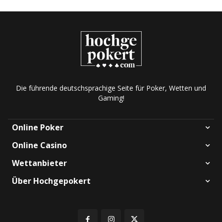
Die führende deutschsprachige Seite für Poker, Wetten und
Gaming!
Online Poker
Online Casino
Wettanbieter
Über Hochgepokert