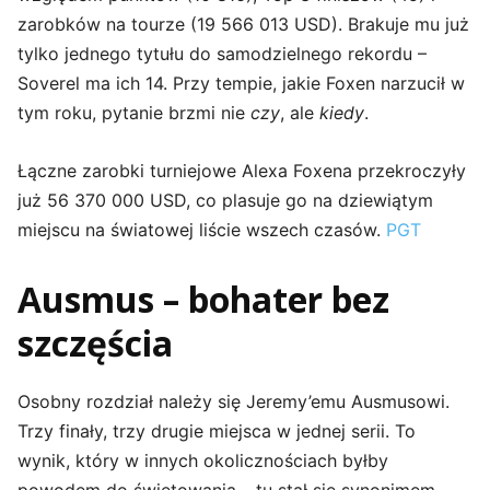
zarobków na tourze (19 566 013 USD). Brakuje mu już
tylko jednego tytułu do samodzielnego rekordu –
Soverel ma ich 14. Przy tempie, jakie Foxen narzucił w
tym roku, pytanie brzmi nie
czy
, ale
kiedy
.
Łączne zarobki turniejowe Alexа Foxena przekroczyły
już 56 370 000 USD, co plasuje go na dziewiątym
miejscu na światowej liście wszech czasów.
PGT
Ausmus – bohater bez
szczęścia
Osobny rozdział należy się Jeremy’emu Ausmusowi.
Trzy finały, trzy drugie miejsca w jednej serii. To
wynik, który w innych okolicznościach byłby