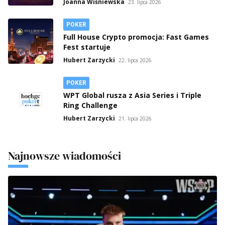
Joanna Wiśniewska
23. lipca 2026
POKER
Full House Crypto promocja: Fast Games
Fest startuje
Hubert Zarzycki
22. lipca 2026
POKER
WPT Global rusza z Asia Series i Triple
Ring Challenge
Hubert Zarzycki
21. lipca 2026
Najnowsze wiadomości