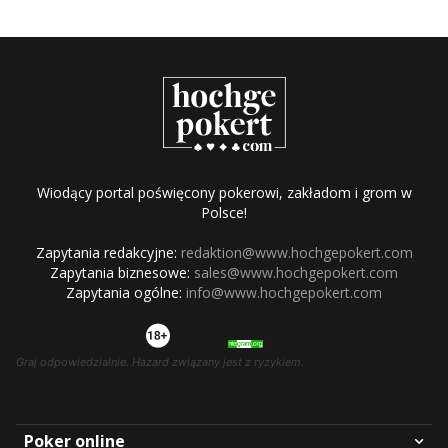
Wiodący portal poświęcony pokerowi, zakładom i grom w
Polsce!
Zapytania redakcyjne:
redaktion@www.hochgepokert.com
Zapytania biznesowe:
sales@www.hochgepokert.com
Zapytania ogólne:
info@www.hochgepokert.com
Graj odpowiedzialnie. Hazard związany jest z ryzykiem.
Poker online