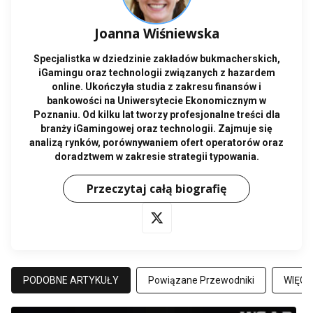
Joanna Wiśniewska
Specjalistka w dziedzinie zakładów bukmacherskich,
iGamingu oraz technologii związanych z hazardem
online. Ukończyła studia z zakresu finansów i
bankowości na Uniwersytecie Ekonomicznym w
Poznaniu. Od kilku lat tworzy profesjonalne treści dla
branży iGamingowej oraz technologii. Zajmuje się
analizą rynków, porównywaniem ofert operatorów oraz
doradztwem w zakresie strategii typowania.
Przeczytaj całą biografię
PODOBNE ARTYKUŁY
Powiązane Przewodniki
WIĘCE