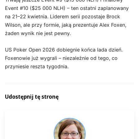
Event #10 ($25 000 NLH) – ten ostatni zaplanowany
na 21–22 kwietnia. Liderem serii pozostaje Brock
Wilson, ale przy formie, jaką prezentuje Alex Foxen,
żaden wynik nie jest pewny.
US Poker Open 2026 dobiegnie końca lada dzień.
Foxenowie już wygrali – niezależnie od tego, co
przyniesie reszta tygodnia.
Udostępnij tę stronę