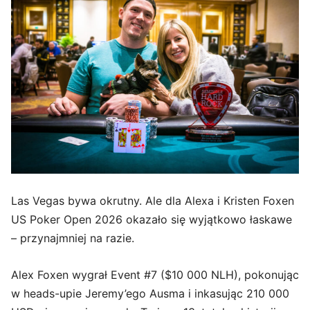
Las Vegas bywa okrutny. Ale dla Alexа i Kristen Foxen
US Poker Open 2026 okazało się wyjątkowo łaskawe
– przynajmniej na razie.
Alex Foxen wygrał Event #7 ($10 000 NLH), pokonując
w heads-upie Jeremy’ego Ausma i inkasując 210 000