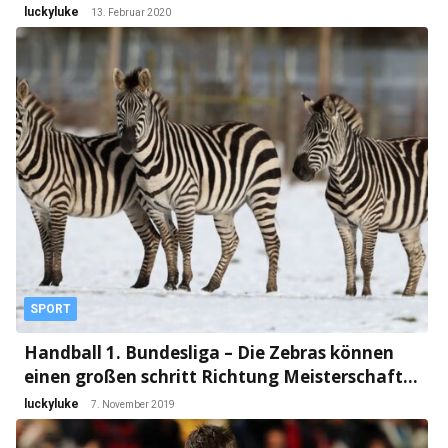
luckyluke
13. Februar 2020
SPORT
Handball 1. Bundesliga – Die Zebras können
einen großen schritt Richtung Meisterschaft
machen
luckyluke
7. November 2019