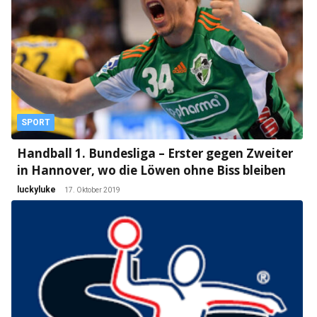
SPORT
Handball 1. Bundesliga – Erster gegen Zweiter
in Hannover, wo die Löwen ohne Biss bleiben
luckyluke
17. Oktober 2019