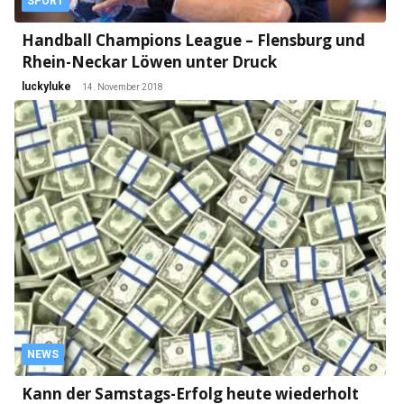
SPORT
Handball Champions League – Flensburg und
Rhein-Neckar Löwen unter Druck
luckyluke
14. November 2018
NEWS
Kann der Samstags-Erfolg heute wiederholt