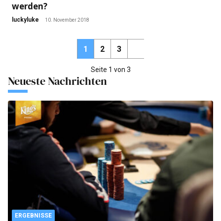
werden?
luckyluke
10. November 2018
1
2
3
Seite 1 von 3
Neueste Nachrichten
ERGEBNISSE