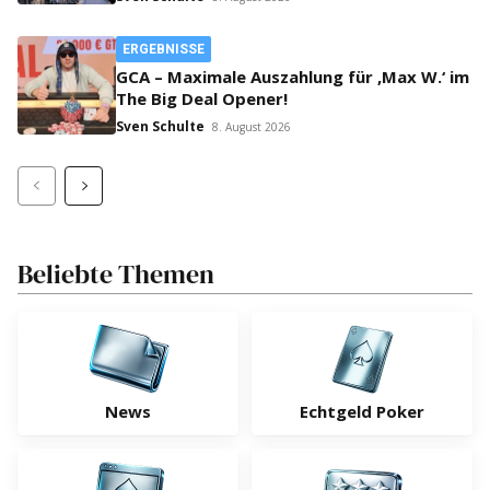
ERGEBNISSE
GCA – Maximale Auszahlung für ‚Max W.‘ im
The Big Deal Opener!
Sven Schulte
8. August 2026
Beliebte Themen
News
Echtgeld Poker