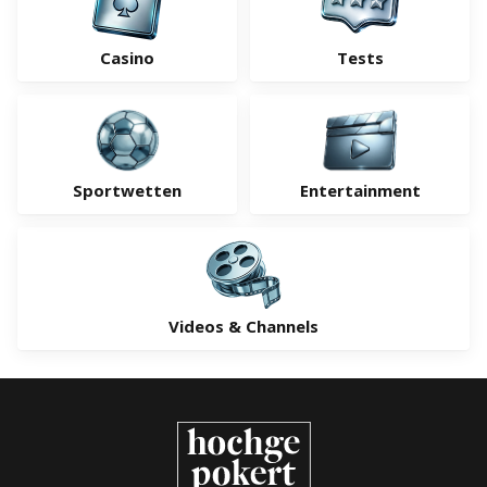
Casino
Tests
Sportwetten
Entertainment
Videos & Channels