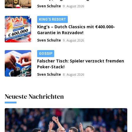
Cup!
Sven Schulte
9. August 2026
KING'S RESORT
King’s – Dutch Classics mit €400.000-
Garantie in Rozvadov!
Sven Schulte
9. August 2026
GOSSIP
Falscher Tisch: Spieler verzockt fremden
Poker-Stack!
Sven Schulte
8. August 2026
Neueste Nachrichten