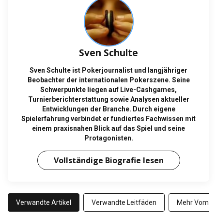
Sven Schulte
Sven Schulte ist Pokerjournalist und langjähriger
Beobachter der internationalen Pokerszene. Seine
Schwerpunkte liegen auf Live-Cashgames,
Turnierberichterstattung sowie Analysen aktueller
Entwicklungen der Branche. Durch eigene
Spielerfahrung verbindet er fundiertes Fachwissen mit
einem praxisnahen Blick auf das Spiel und seine
Protagonisten.
Vollständige Biografie lesen
Verwandte Artikel
Verwandte Leitfäden
Mehr Vom Au