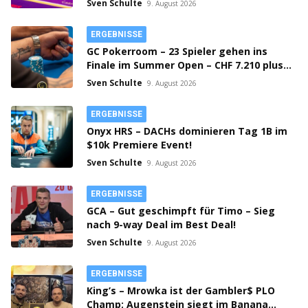
Sven Schulte
9. August 2026
ERGEBNISSE
GC Pokerroom – 23 Spieler gehen ins
Finale im Summer Open – CHF 7.210 plus
Bounties on Top!
Sven Schulte
9. August 2026
ERGEBNISSE
Onyx HRS – DACHs dominieren Tag 1B im
$10k Premiere Event!
Sven Schulte
9. August 2026
ERGEBNISSE
GCA – Gut geschimpft für Timo – Sieg
nach 9-way Deal im Best Deal!
Sven Schulte
9. August 2026
ERGEBNISSE
King’s – Mrowka ist der Gambler$ PLO
Champ; Augenstein siegt im Banana