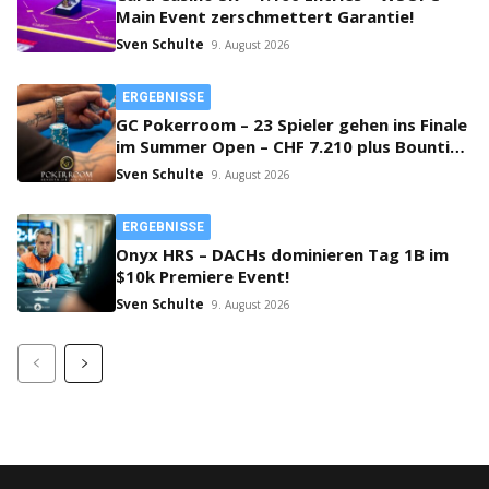
Main Event zerschmettert Garantie!
Sven Schulte
9. August 2026
ERGEBNISSE
GC Pokerroom – 23 Spieler gehen ins Finale
im Summer Open – CHF 7.210 plus Bounties
on Top!
Sven Schulte
9. August 2026
ERGEBNISSE
Onyx HRS – DACHs dominieren Tag 1B im
$10k Premiere Event!
Sven Schulte
9. August 2026