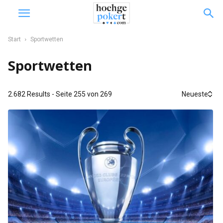
Start
Sportwetten
Sportwetten
2.682 Results - Seite 255 von 269
Neueste