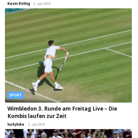
Kevin Röthig
5. Juli 2019
SPORT
Wimbledon 3. Runde am Freitag Live – Die
Kombis laufen zur Zeit
luckyluke
5. Juli 2019