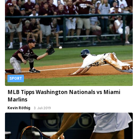
SPORT
MLB Tipps Washington Nationals vs Miami
Marlins
Kevin Röthig
3. Juli 2019