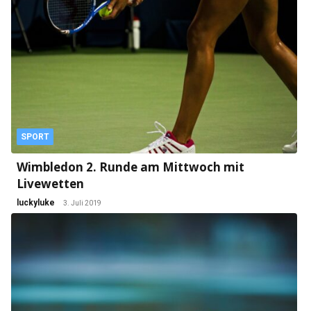
SPORT
Wimbledon 2. Runde am Mittwoch mit
Livewetten
luckyluke
3. Juli 2019