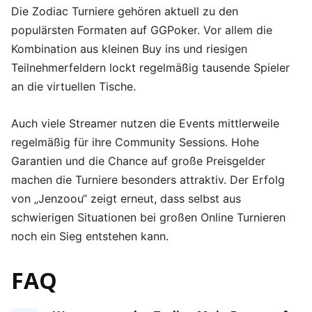
Die Zodiac Turniere gehören aktuell zu den
populärsten Formaten auf GGPoker. Vor allem die
Kombination aus kleinen Buy ins und riesigen
Teilnehmerfeldern lockt regelmäßig tausende Spieler
an die virtuellen Tische.
Auch viele Streamer nutzen die Events mittlerweile
regelmäßig für ihre Community Sessions. Hohe
Garantien und die Chance auf große Preisgelder
machen die Turniere besonders attraktiv. Der Erfolg
von „Jenzoou“ zeigt erneut, dass selbst aus
schwierigen Situationen bei großen Online Turnieren
noch ein Sieg entstehen kann.
FAQ