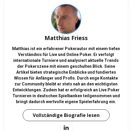
Matthias Friess
Matthias ist ein erfahrener Pokerautor mit einem tiefen
Verständnis für Live und Online Poker. Er verfolgt
internationale Turniere und analysiert aktuelle Trends
der Pokerszene mit einem geschulten Blick. Seine
Artikel bieten strategische Einblicke und fundiertes
Wissen für Anfänger und Profis. Durch enge Kontakte
zur Community bleibt er stets nah an den wichtigsten
Entwicklungen. Zudem hat er erfolgreich an Live Poker
Turnieren in deutschen Spielbanken teilgenommen und
bringt dadurch wertvolle eigene Spielerfahrung ein.
Vollständige Biografie lesen