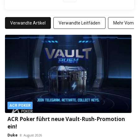
Verwandte Artikel
Verwandte Leitfäden
Mehr Vom Au
ACR POKER
ACR Poker führt neue Vault-Rush-Promotion
ein!
Duke
8. August 2026