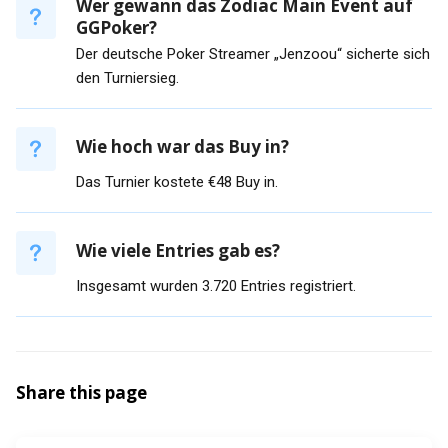
Wer gewann das Zodiac Main Event auf
GGPoker?
Der deutsche Poker Streamer „Jenzoou“ sicherte sich
den Turniersieg.
Wie hoch war das Buy in?
Das Turnier kostete €48 Buy in.
Wie viele Entries gab es?
Insgesamt wurden 3.720 Entries registriert.
Share this page