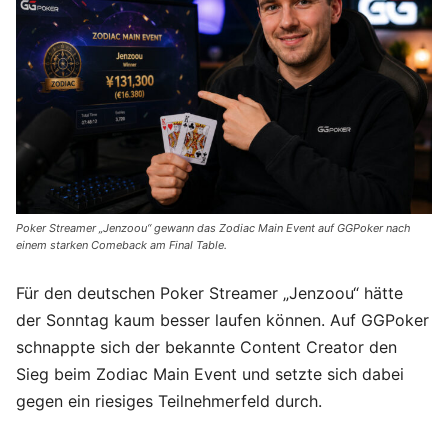
Poker Streamer „Jenzoou“ gewann das Zodiac Main Event auf GGPoker nach
einem starken Comeback am Final Table.
Für den deutschen Poker Streamer „Jenzoou“ hätte
der Sonntag kaum besser laufen können. Auf GGPoker
schnappte sich der bekannte Content Creator den
Sieg beim Zodiac Main Event und setzte sich dabei
gegen ein riesiges Teilnehmerfeld durch.