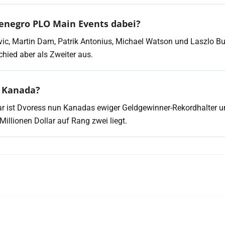
tenegro PLO Main Events dabei?
ic, Martin Dam, Patrik Antonius, Michael Watson und Laszlo Bu
chied aber als Zweiter aus.
n Kanada?
lar ist Dvoress nun Kanadas ewiger Geldgewinner-Rekordhalter 
illionen Dollar auf Rang zwei liegt.