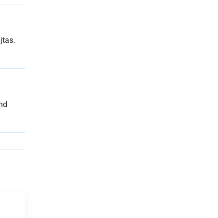
jtas.
und