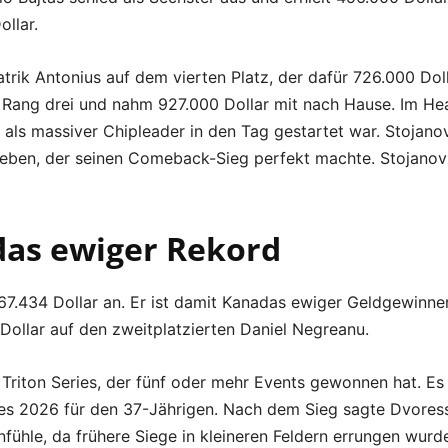
llar.
trik Antonius auf dem vierten Platz, der dafür 726.000 Dol
f Rang drei und nahm 927.000 Dollar mit nach Hause. Im H
 als massiver Chipleader in den Tag gestartet war. Stojano
eben, der seinen Comeback-Sieg perfekt machte. Stojanov
das ewiger Rekord
67.434 Dollar an. Er ist damit Kanadas ewiger Geldgewinne
 Dollar auf den zweitplatzierten Daniel Negreanu.
r Triton Series, der fünf oder mehr Events gewonnen hat. Es
hres 2026 für den 37-Jährigen. Nach dem Sieg sagte Dvores
fühle, da frühere Siege in kleineren Feldern errungen wurd