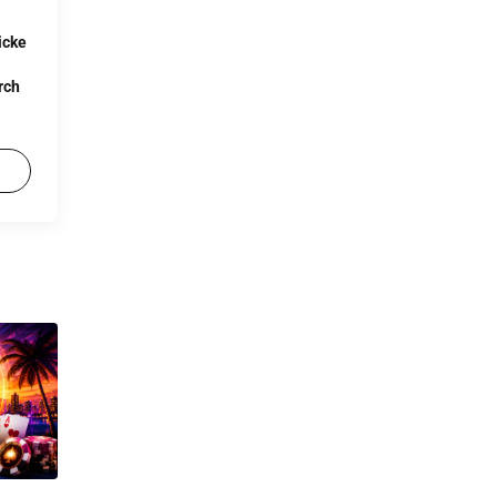
icke
rch