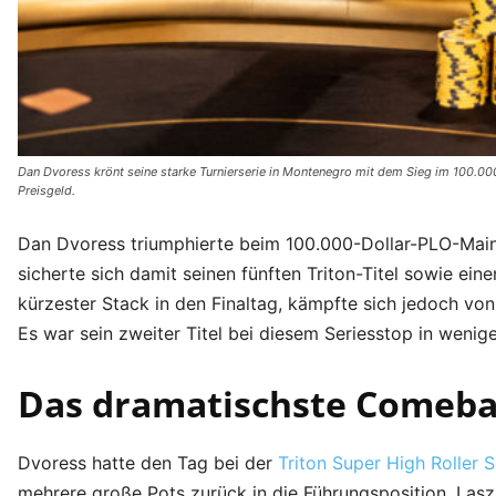
Dan Dvoress krönt seine starke Turnierserie in Montenegro mit dem Sieg im 100.000
Preisgeld.
Dan Dvoress triumphierte beim 100.000-Dollar-PLO-Main
sicherte sich damit seinen fünften Triton-Titel sowie ein
kürzester Stack in den Finaltag, kämpfte sich jedoch vo
Es war sein zweiter Titel bei diesem Seriesstop in wenig
Das dramatischste Comeba
Dvoress hatte den Tag bei der
Triton Super High Roller S
mehrere große Pots zurück in die Führungsposition. Laszl