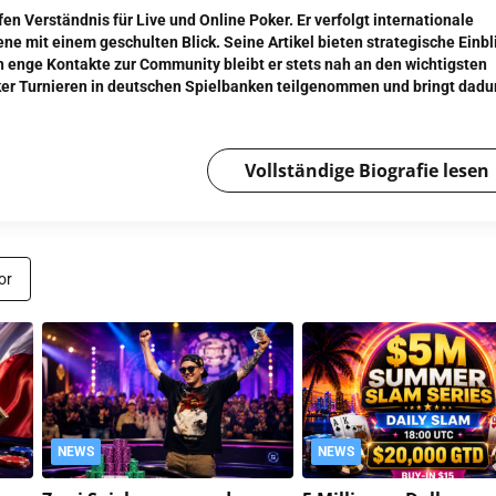
fen Verständnis für Live und Online Poker. Er verfolgt internationale
ne mit einem geschulten Blick. Seine Artikel bieten strategische Einbl
h enge Kontakte zur Community bleibt er stets nah an den wichtigsten
ker Turnieren in deutschen Spielbanken teilgenommen und bringt dadu
Vollständige Biografie lesen
or
NEWS
NEWS