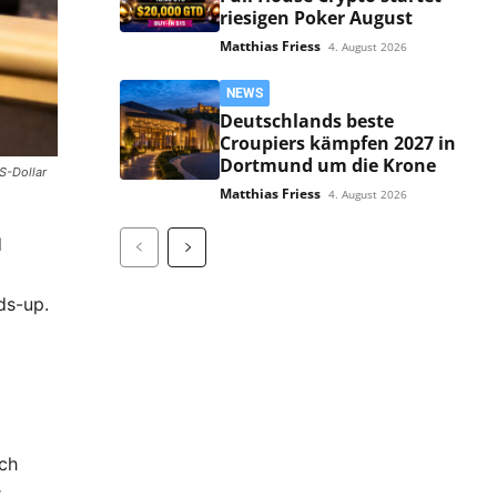
riesigen Poker August
Matthias Friess
4. August 2026
NEWS
Deutschlands beste
Croupiers kämpfen 2027 in
Dortmund um die Krone
S-Dollar
Matthias Friess
4. August 2026
d
ds-up.
rch
,