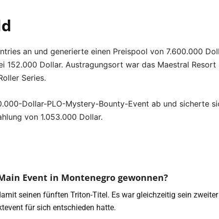
ld
ries an und generierte einen Preispool von 7.600.000 Doll
ei 152.000 Dollar. Austragungsort war das Maestral Resort
ller Series.
0.000-Dollar-PLO-Mystery-Bounty-Event ab und sicherte si
ahlung von 1.053.000 Dollar.
O Main Event in Montenegro gewonnen?
it seinen fünften Triton-Titel. Es war gleichzeitig sein zweiter 
tevent für sich entschieden hatte.