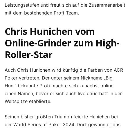
Leistungsstufen und freut sich auf die Zusammenarbeit
mit dem bestehenden Profi-Team.
Chris Hunichen vom
Online-Grinder zum High-
Roller-Star
Auch Chris Hunichen wird künftig die Farben von ACR
Poker vertreten. Der unter seinem Nickname „Big
Huni“ bekannte Profi machte sich zunächst online
einen Namen, bevor er sich auch live dauerhaft in der
Weltspitze etablierte.
Seinen bisher größten Triumph feierte Hunichen bei
der World Series of Poker 2024. Dort gewann er das