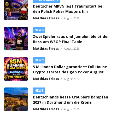
Deutscher MRVN legt Traumstart bei
den Polish Poker Masters hin
Matthias Friess
4. August 2026
NEWS
Zwei Spieler raus und Jumalon bleibt der
Boss am WSOP Final Table
Matthias Friess
4. August 2026
NEWS
5 Millionen Dollar garantiert: Full House
Crypto startet riesigen Poker August
Matthias Friess
4. August 2026
NEWS
Deutschlands beste Croupiers kämpfen
2027 in Dortmund um die Krone
Matthias Friess
4. August 2026