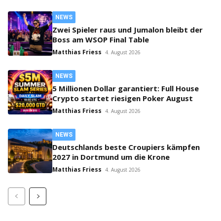
NEWS
Zwei Spieler raus und Jumalon bleibt der
Boss am WSOP Final Table
Matthias Friess
4. August 2026
NEWS
5 Millionen Dollar garantiert: Full House
Crypto startet riesigen Poker August
Matthias Friess
4. August 2026
NEWS
Deutschlands beste Croupiers kämpfen
2027 in Dortmund um die Krone
Matthias Friess
4. August 2026