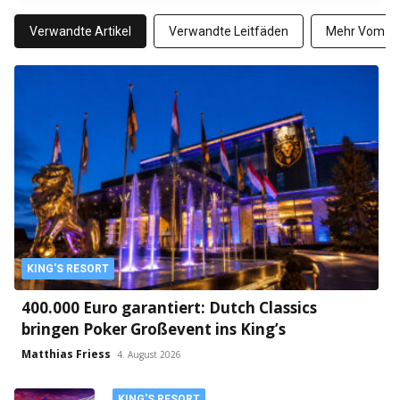
Verwandte Artikel
Verwandte Leitfäden
Mehr Vom Au
KING'S RESORT
400.000 Euro garantiert: Dutch Classics
bringen Poker Großevent ins King’s
Matthias Friess
4. August 2026
KING'S RESORT