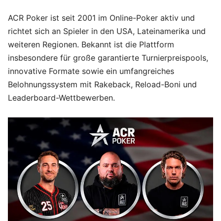
ACR Poker ist seit 2001 im Online-Poker aktiv und
richtet sich an Spieler in den USA, Lateinamerika und
weiteren Regionen. Bekannt ist die Plattform
insbesondere für große garantierte Turnierpreispools,
innovative Formate sowie ein umfangreiches
Belohnungssystem mit Rakeback, Reload-Boni und
Leaderboard-Wettbewerben.