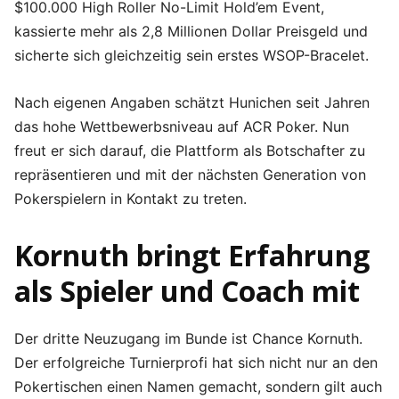
$100.000 High Roller No-Limit Hold’em Event,
kassierte mehr als 2,8 Millionen Dollar Preisgeld und
sicherte sich gleichzeitig sein erstes WSOP-Bracelet.
Nach eigenen Angaben schätzt Hunichen seit Jahren
das hohe Wettbewerbsniveau auf ACR Poker. Nun
freut er sich darauf, die Plattform als Botschafter zu
repräsentieren und mit der nächsten Generation von
Pokerspielern in Kontakt zu treten.
Kornuth bringt Erfahrung
als Spieler und Coach mit
Der dritte Neuzugang im Bunde ist Chance Kornuth.
Der erfolgreiche Turnierprofi hat sich nicht nur an den
Pokertischen einen Namen gemacht, sondern gilt auch