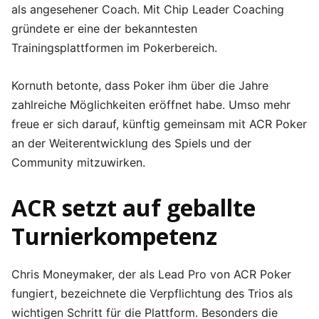
als angesehener Coach. Mit Chip Leader Coaching
gründete er eine der bekanntesten
Trainingsplattformen im Pokerbereich.
Kornuth betonte, dass Poker ihm über die Jahre
zahlreiche Möglichkeiten eröffnet habe. Umso mehr
freue er sich darauf, künftig gemeinsam mit ACR Poker
an der Weiterentwicklung des Spiels und der
Community mitzuwirken.
ACR setzt auf geballte
Turnierkompetenz
Chris Moneymaker, der als Lead Pro von ACR Poker
fungiert, bezeichnete die Verpflichtung des Trios als
wichtigen Schritt für die Plattform. Besonders die