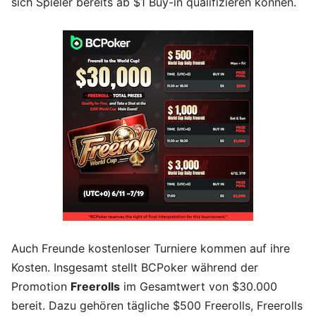
sich Spieler bereits ab $1 Buy-in qualifizieren können.
Auch Freunde kostenloser Turniere kommen auf ihre
Kosten. Insgesamt stellt BCPoker während der
Promotion
Freerolls
im Gesamtwert von $30.000
bereit. Dazu gehören tägliche $500 Freerolls, Freerolls