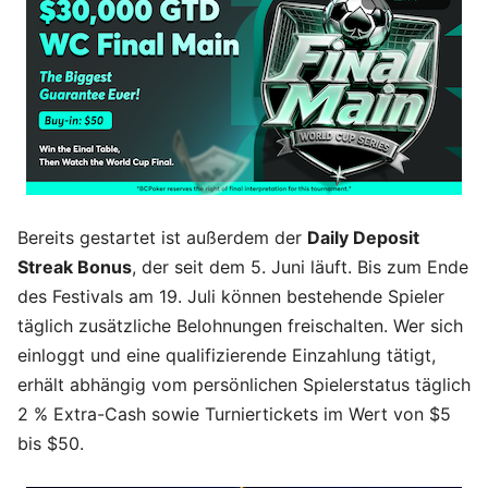
Bereits gestartet ist außerdem der
Daily Deposit
Streak Bonus
, der seit dem 5. Juni läuft. Bis zum Ende
des Festivals am 19. Juli können bestehende Spieler
täglich zusätzliche Belohnungen freischalten. Wer sich
einloggt und eine qualifizierende Einzahlung tätigt,
erhält abhängig vom persönlichen Spielerstatus täglich
2 % Extra-Cash sowie Turniertickets im Wert von $5
bis $50.