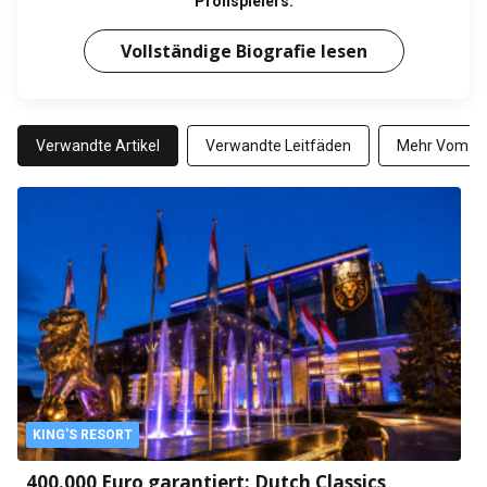
Profispielers.
Vollständige Biografie lesen
Verwandte Artikel
Verwandte Leitfäden
Mehr Vom Au
KING'S RESORT
400.000 Euro garantiert: Dutch Classics