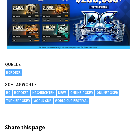
QUELLE
BCPOKER
SCHLAGWORTE
BC
BCPOKER
NACHRICHTEN
NEWS
ONLINE-POKER
ONLINEPOKER
TURNIERPOKER
WORLD CUP
WORLD CUP FESTIVAL
Share this page