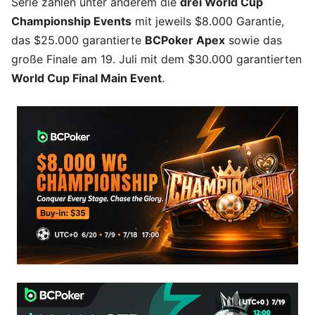
Serie zählen unter anderem die
drei World Cup
Championship Events
mit jeweils $8.000 Garantie,
das $25.000 garantierte
BCPoker Apex
sowie das
große Finale am 19. Juli mit dem $30.000 garantierten
World Cup Final Main Event
.