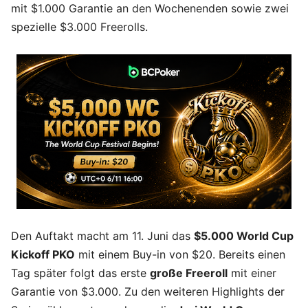
mit $1.000 Garantie an den Wochenenden sowie zwei
spezielle $3.000 Freerolls.
Den Auftakt macht am 11. Juni das
$5.000 World Cup
Kickoff PKO
mit einem Buy-in von $20. Bereits einen
Tag später folgt das erste
große Freeroll
mit einer
Garantie von $3.000. Zu den weiteren Highlights der