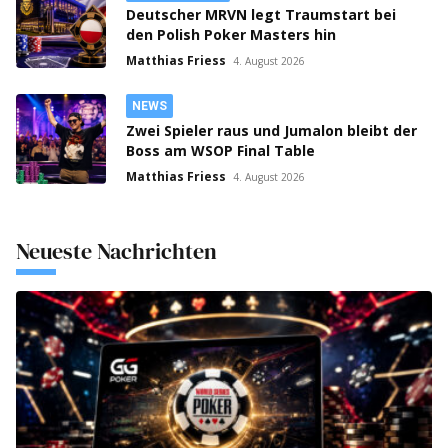
Deutscher MRVN legt Traumstart bei
den Polish Poker Masters hin
Matthias Friess
4. August 2026
NEWS
Zwei Spieler raus und Jumalon bleibt der
Boss am WSOP Final Table
Matthias Friess
4. August 2026
Neueste Nachrichten