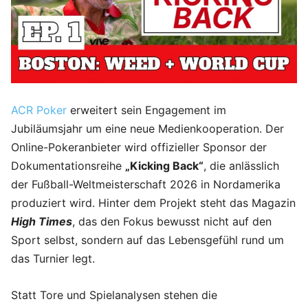
ACR Poker
erweitert sein Engagement im
Jubiläumsjahr um eine neue Medienkooperation. Der
Online-Pokeranbieter wird offizieller Sponsor der
Dokumentationsreihe
„Kicking Back“
, die anlässlich
der Fußball-Weltmeisterschaft 2026 in Nordamerika
produziert wird. Hinter dem Projekt steht das Magazin
High Times
, das den Fokus bewusst nicht auf den
Sport selbst, sondern auf das Lebensgefühl rund um
das Turnier legt.
Statt Tore und Spielanalysen stehen die