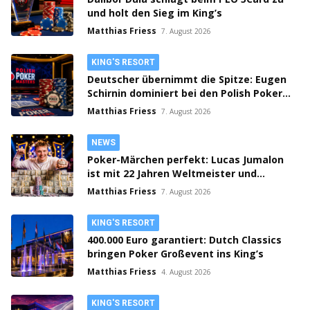
und holt den Sieg im King’s
Matthias Friess
7. August 2026
KING'S RESORT
Deutscher übernimmt die Spitze: Eugen
Schirnin dominiert bei den Polish Poker
Masters
Matthias Friess
7. August 2026
NEWS
Poker-Märchen perfekt: Lucas Jumalon
ist mit 22 Jahren Weltmeister und
gewinnt 10 Millionen Dollar
Matthias Friess
7. August 2026
KING'S RESORT
400.000 Euro garantiert: Dutch Classics
bringen Poker Großevent ins King’s
Matthias Friess
4. August 2026
KING'S RESORT